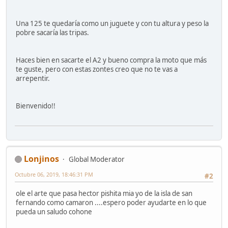
Una 125 te quedaría como un juguete y con tu altura y peso la
pobre sacaría las tripas.
Haces bien en sacarte el A2 y bueno compra la moto que más
te guste, pero con estas zontes creo que no te vas a
arrepentir.
Bienvenido!!
Lonjinos
Global Moderator
Octubre 06, 2019, 18:46:31 PM
#2
ole el arte que pasa hector pishita mia yo de la isla de san
fernando como camaron ....espero poder ayudarte en lo que
pueda un saludo cohone