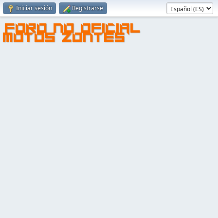
Iniciar sesión
Registrarse
FORO NO OFICIAL
MOTOS ZONTES