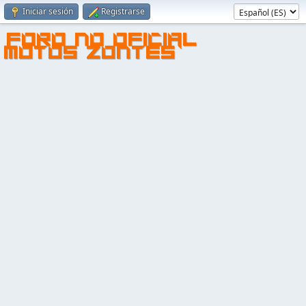
Iniciar sesión
Registrarse
FORO NO OFICIAL
MOTOS ZONTES