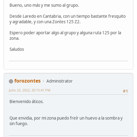
Bueno, uno más y me sumo al grupo.
Desde Laredo en Cantabria, con un tiempo bastante fresquito
y agradable, y con una Zontes 125 Z2.
Espero poder aportar algo al grupo y alguna ruta 125 por la
zona.
Saludos
forozontes
Administrator
Julio 22, 2022, 20:15:41 PM
#1
Bienvenido áticos.
Que envidia, por mi zona puedo freír un huevo a la sombra y
sin fuego.