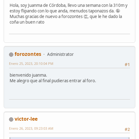
Hola, soy Juanma de Córdoba, llevo una semana con la 310m y
estoy flipando con lo que anda, menudos taponazos da. 🤪
Muchas gracias de nuevo a forozontes 👏, que le he dado la
coña un buen rato
forozontes
Administrator
Enero 25, 2023, 20:10:04 PM
#1
bienvenido juanma.
Me alegro que al final pudieras entrar al foro.
victor-lee
Enero 26, 2023, 09:23:03 AM
#2