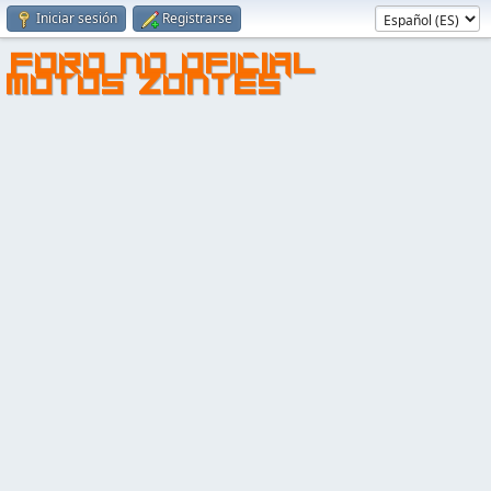
Iniciar sesión
Registrarse
FORO NO OFICIAL
MOTOS ZONTES