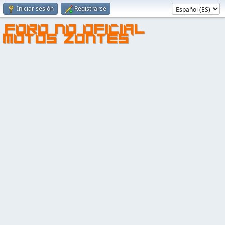
Iniciar sesión
Registrarse
FORO NO OFICIAL
MOTOS ZONTES