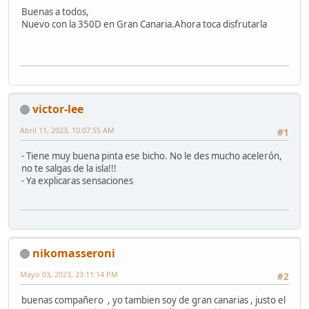
Buenas a todos,
Nuevo con la 350D en Gran Canaria.Ahora toca disfrutarla
victor-lee
Abril 11, 2023, 10:07:55 AM
#1
- Tiene muy buena pinta ese bicho. No le des mucho acelerón,
no te salgas de la isla!!!
- Ya explicaras sensaciones
nikomasseroni
Mayo 03, 2023, 23:11:14 PM
#2
buenas compañero , yo tambien soy de gran canarias , justo el