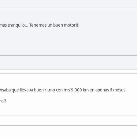
más tranquilo... Tenemos un buen motor!!!
 pensaba que llevaba buen ritmo con mis 9.000 km en apenas 6 meses.
ro!!