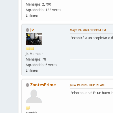
Mensajes: 2,790
Agradecido: 133 veces
En línea
jv
Mayo 24, 2023, 19:24:04 PM
Encontré a un propietario 
Jr. Member
Mensajes: 78
Agradecido: 6 veces
En línea
ZontesPrime
Julio 19, 2023, 00:41:23 AM
Enhorabuena! Es un buen in
Newbie