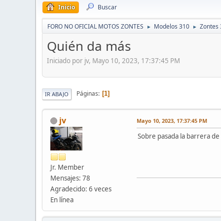
Inicio
Buscar
FORO NO OFICIAL MOTOS ZONTES
Modelos 310
Zontes 
►
►
Quién da más
Iniciado por jv, Mayo 10, 2023, 17:37:45 PM
Páginas
1
IR ABAJO
jv
Mayo 10, 2023, 17:37:45 PM
Sobre pasada la barrera de
Jr. Member
Mensajes: 78
Agradecido: 6 veces
En línea