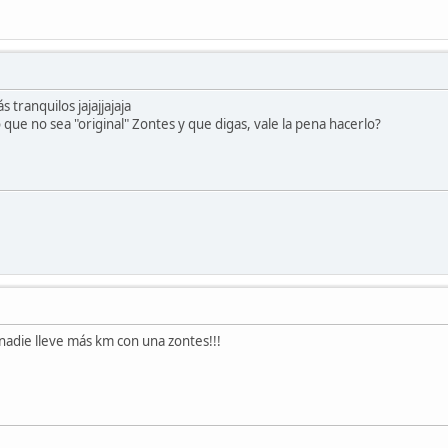
 tranquilos jajajjajaja
 que no sea "original" Zontes y que digas, vale la pena hacerlo?
adie lleve más km con una zontes!!!