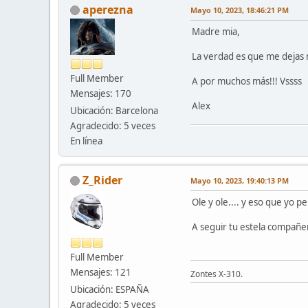
aperezna
Mayo 10, 2023, 18:46:21 PM
Madre mia,
La verdad es que me dejas 
Full Member
A por muchos más!!! Vssss
Mensajes: 170
Alex
Ubicación: Barcelona
Agradecido: 5 veces
En línea
Z_Rider
Mayo 10, 2023, 19:40:13 PM
Ole y ole.... y eso que yo
A seguir tu estela compañe
Full Member
Mensajes: 121
Zontes X-310.
Ubicación: ESPAÑA
Agradecido: 5 veces