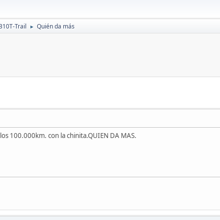
310T-Trail
Quién da más
►
 los 100.000km. con la chinita.QUIEN DA MAS.