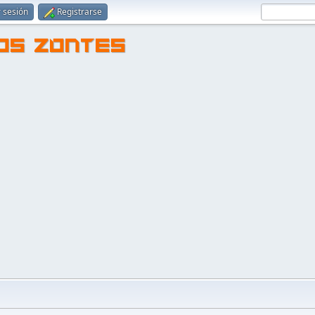
r sesión
Registrarse
TOS ZONTES