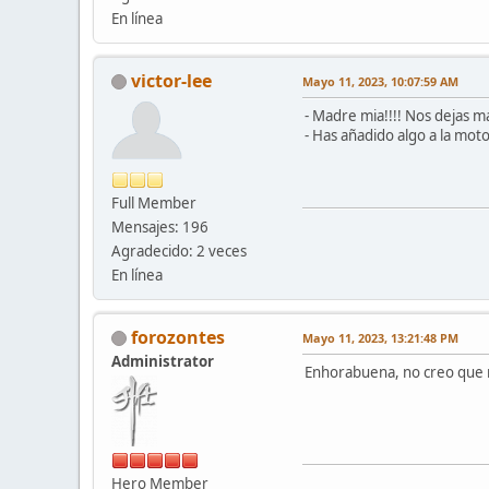
En línea
victor-lee
Mayo 11, 2023, 10:07:59 AM
- Madre mia!!!! Nos dejas más
- Has añadido algo a la moto
Full Member
Mensajes: 196
Agradecido: 2 veces
En línea
forozontes
Mayo 11, 2023, 13:21:48 PM
Administrator
Enhorabuena, no creo que n
Hero Member