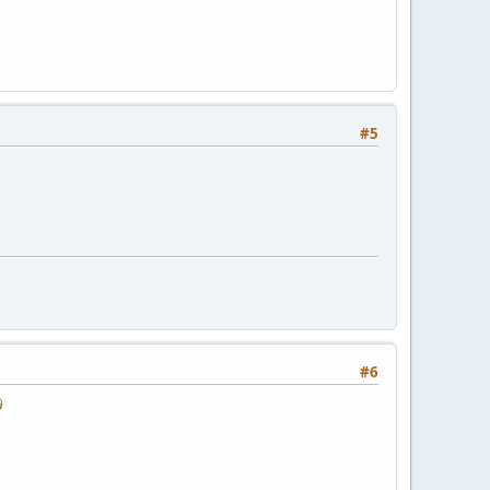
#5
#6