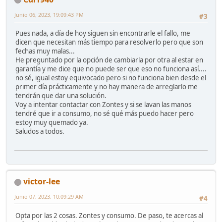
Junio 06, 2023, 19:09:43 PM
#3
Pues nada, a día de hoy siguen sin encontrarle el fallo, me
dicen que necesitan más tiempo para resolverlo pero que son
fechas muy malas...
He preguntado por la opción de cambiarla por otra al estar en
garantía y me dice que no puede ser que eso no funciona así....
no sé, igual estoy equivocado pero si no funciona bien desde el
primer día prácticamente y no hay manera de arreglarlo me
tendrán que dar una solución.
Voy a intentar contactar con Zontes y si se lavan las manos
tendré que ir a consumo, no sé qué más puedo hacer pero
estoy muy quemado ya.
Saludos a todos.
victor-lee
Junio 07, 2023, 10:09:29 AM
#4
Opta por las 2 cosas. Zontes y consumo. De paso, te acercas al