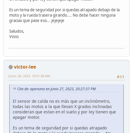
Es un tema de seguridad por si quedas atrapado debajo de la
moto y la rueda trasera girando.... No debe hacer ninguna
gracias que pase eso... jejejeje
Saludos,
Vssss
victor-lee
Junio 28, 2023, 10:01:08 AM
#11
Cita de: aperezna en Junio 27, 2023, 20:27:37 PM
El sensor de caída no es más que un inclinómetro,
todas las motos a la que llevan X grados inclinadas
consideran que estan en el suelo y por ley tienen que
apagar motor.
Es un tema de seguridad por si quedas atrapado