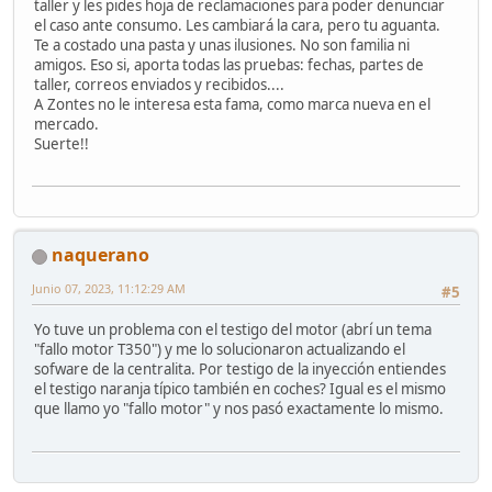
taller y les pides hoja de reclamaciones para poder denunciar
el caso ante consumo. Les cambiará la cara, pero tu aguanta.
Te a costado una pasta y unas ilusiones. No son familia ni
amigos. Eso si, aporta todas las pruebas: fechas, partes de
taller, correos enviados y recibidos....
A Zontes no le interesa esta fama, como marca nueva en el
mercado.
Suerte!!
naquerano
Junio 07, 2023, 11:12:29 AM
#5
Yo tuve un problema con el testigo del motor (abrí un tema
"fallo motor T350") y me lo solucionaron actualizando el
sofware de la centralita. Por testigo de la inyección entiendes
el testigo naranja típico también en coches? Igual es el mismo
que llamo yo "fallo motor" y nos pasó exactamente lo mismo.