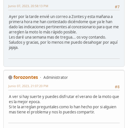
Junio 07, 2023, 20:58:13 PM
#7
Ayer por la tarde envié un correo a Zontes y esta mañana a
primera hora me han contestado diciéndome que ya le han
dado las indicaciones pertinentes al concesionario para que me
arreglen la moto lo más rápido posible.
Les daré una semana mas de tregua... os voy contando.
Saludos y gracias, por lo menos me puedo desahogar por aquí
jajaja.
forozontes
Administrator
Junio 07, 2023, 21:07:20 PM
#8
A ver si hay suerte y puedes disfrutar el verano de la moto que
es la mejor epoca.
Si te la arreglan preguntales como lo han hecho por si alguien
mas tiene el problema y nos lo puedes compartir.