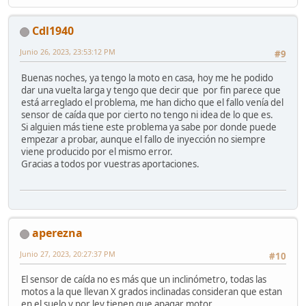
Cdl1940
Junio 26, 2023, 23:53:12 PM
#9
Buenas noches, ya tengo la moto en casa, hoy me he podido
dar una vuelta larga y tengo que decir que por fin parece que
está arreglado el problema, me han dicho que el fallo venía del
sensor de caída que por cierto no tengo ni idea de lo que es.
Si alguien más tiene este problema ya sabe por donde puede
empezar a probar, aunque el fallo de inyección no siempre
viene producido por el mismo error.
Gracias a todos por vuestras aportaciones.
aperezna
Junio 27, 2023, 20:27:37 PM
#10
El sensor de caída no es más que un inclinómetro, todas las
motos a la que llevan X grados inclinadas consideran que estan
en el suelo y por ley tienen que apagar motor.