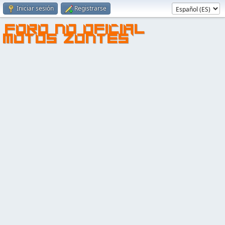
Iniciar sesión
Registrarse
FORO NO OFICIAL
MOTOS ZONTES