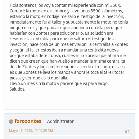
Hola zonteros, os voy a contar mi experiencia con mi 350X.
Compré la moto en diciembre y llevo unos 5500 kilómetros,
estando la moto en rodaje me salió el testigo de la inyección,
inmediatamente fui al taller y supuestamente la moto no tenía
ningún error y que podía seguir andando con ella pero que
hablarían con Zontes para solucionarlo. La solución era
resetear la centralita para que no saltara el testigo de la
inyección, hace cosa de un mes enviaron la centralita a Zontes
y según el taller estos iban a mandar una centralita nueva
porque estaba defectuosa, cual es mi sorpresa que ahora me
dicen que creen que han vuelto a mandar la misma centralita
desde Zontes y lógicamente sigue saliendo el testigo, el caso
es que Zontes se lava los manos y ahora le toca al taller tocar
piezas y ver que es lo que falla.
Llevo un mes sin la moto y parece que va para largo.
Saludos.
forozontes
Administrator
Mayo 13, 2023, 19:49:25 PM
#1