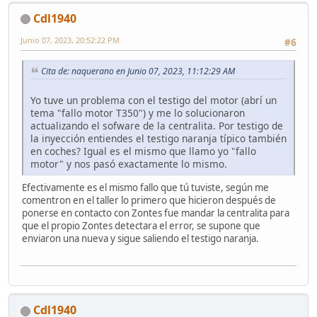
Cdl1940
Junio 07, 2023, 20:52:22 PM
#6
Cita de: naquerano en Junio 07, 2023, 11:12:29 AM
Yo tuve un problema con el testigo del motor (abrí un
tema "fallo motor T350") y me lo solucionaron
actualizando el sofware de la centralita. Por testigo de
la inyección entiendes el testigo naranja típico también
en coches? Igual es el mismo que llamo yo "fallo
motor" y nos pasó exactamente lo mismo.
Efectivamente es el mismo fallo que tú tuviste, según me
comentron en el taller lo primero que hicieron después de
ponerse en contacto con Zontes fue mandar la centralita para
que el propio Zontes detectara el error, se supone que
enviaron una nueva y sigue saliendo el testigo naranja.
Cdl1940