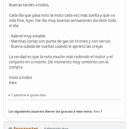
Buenas tardes a todos,
Cada día que pasa noto la moto cada vez más suelta y que va
más fina. Ayer me dio muy buenas sensaciones durante todo
el día.
- Ralentí muy estable
- Marchas cortas con punta de gas sin tirones y con nervio
- Buena subida de vueltas cuando le aprieto las orejas
La verdad es que la noto mucho más redondo el motor y el
conjunto en si mismo. De momento muy contento con la
compra
Vssss a todos
Alex
A
1 persona
le gusta esto.
Los siguientes usuarios dieron las gracias a este tema:
Alex F
forozontes