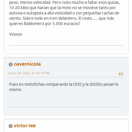
peso, menos velocidad. Pero noto mucho a faltar esos quizas,
10-20 kilos que harían que la moto no se moviese tanto por
autovia o autopista a alta velocidad o con pequeñas rachas de
viento. Sobre todo en tren delantero. El resto..... que más
quieres Baldomero por 5.000 euracos?
Vssssss
cavernicola
Junio 04, 2023, 21:26:19 PM
#3
Pues en motofichas comparando la t350 y la cb500x pesan lo
mismo.
victor-lee