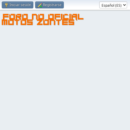
Iniciar sesión
Registrarse
FORO NO OFICIAL
MOTOS ZONTES