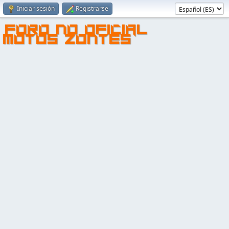
Iniciar sesión
Registrarse
FORO NO OFICIAL
MOTOS ZONTES