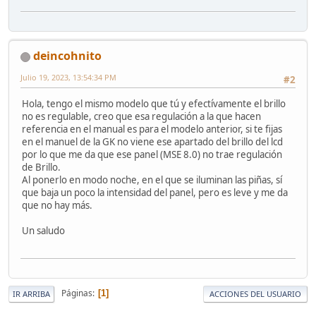
deincohnito
Julio 19, 2023, 13:54:34 PM
#2
Hola, tengo el mismo modelo que tú y efectívamente el brillo
no es regulable, creo que esa regulación a la que hacen
referencia en el manual es para el modelo anterior, si te fijas
en el manuel de la GK no viene ese apartado del brillo del lcd
por lo que me da que ese panel (MSE 8.0) no trae regulación
de Brillo.
Al ponerlo en modo noche, en el que se iluminan las piñas, sí
que baja un poco la intensidad del panel, pero es leve y me da
que no hay más.
Un saludo
Páginas
1
IR ARRIBA
ACCIONES DEL USUARIO