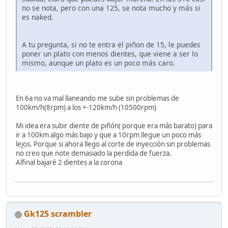
no se nota, pero con una 125, se nota mucho y más si
es naked.
A tu pregunta, si no te entra el piñon de 15, le puedes
poner un plato con menos dientes, que viene a ser lo
mismo, aunque un plato es un poco más caro.
En 6a no va mal llaneando me sube sin problemas de
100km/h(8rpm) a los +-120km/h (10500rpm)
Mi idea era subir diente de piñón( porque era más barato) para
ir a 100km algo más bajo y que a 10rpm llegue un poco más
lejos. Porque si ahora llego al corte de inyección sin problemas
no creo que note demasiado la perdida de fuerza.
Alfinal bajaré 2 dientes a la corona
Gk125 scrambler