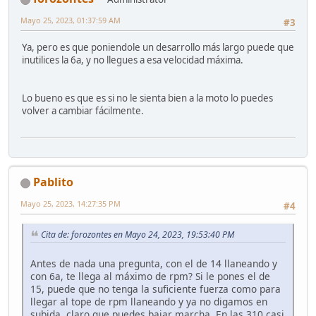
Mayo 25, 2023, 01:37:59 AM
#3
Ya, pero es que poniendole un desarrollo más largo puede que
inutilices la 6a, y no llegues a esa velocidad máxima.
Lo bueno es que es si no le sienta bien a la moto lo puedes
volver a cambiar fácilmente.
Pablito
Mayo 25, 2023, 14:27:35 PM
#4
Cita de: forozontes en Mayo 24, 2023, 19:53:40 PM
Antes de nada una pregunta, con el de 14 llaneando y
con 6a, te llega al máximo de rpm? Si le pones el de
15, puede que no tenga la suficiente fuerza como para
llegar al tope de rpm llaneando y ya no digamos en
subida, claro que puedes bajar marcha. En las 310 casi