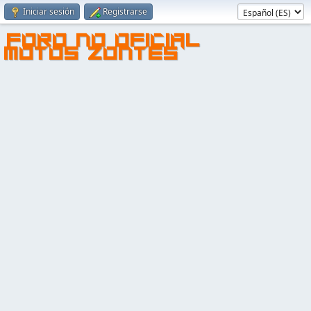
Iniciar sesión
Registrarse
FORO NO OFICIAL
MOTOS ZONTES