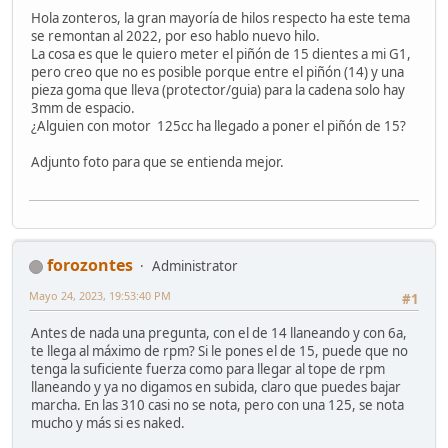
Hola zonteros, la gran mayoría de hilos respecto ha este tema
se remontan al 2022, por eso hablo nuevo hilo.
La cosa es que le quiero meter el piñón de 15 dientes a mi G1,
pero creo que no es posible porque entre el piñón (14) y una
pieza goma que lleva (protector/guia) para la cadena solo hay
3mm de espacio.
¿Alguien con motor 125cc ha llegado a poner el piñón de 15?
Adjunto foto para que se entienda mejor.
forozontes
Administrator
Mayo 24, 2023, 19:53:40 PM
#1
Antes de nada una pregunta, con el de 14 llaneando y con 6a,
te llega al máximo de rpm? Si le pones el de 15, puede que no
tenga la suficiente fuerza como para llegar al tope de rpm
llaneando y ya no digamos en subida, claro que puedes bajar
marcha. En las 310 casi no se nota, pero con una 125, se nota
mucho y más si es naked.