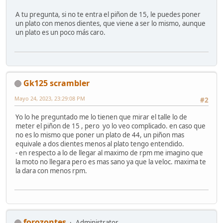
A tu pregunta, si no te entra el piñon de 15, le puedes poner
un plato con menos dientes, que viene a ser lo mismo, aunque
un plato es un poco más caro.
Gk125 scrambler
Mayo 24, 2023, 23:29:08 PM
#2
Yo lo he preguntado me lo tienen que mirar el talle lo de
meter el piñon de 15 , pero yo lo veo complicado. en caso que
no es lo mismo que poner un plato de 44, un piñon mas
equivale a dos dientes menos al plato tengo entendido.
- en respecto a lo de llegar al maximo de rpm me imagino que
la moto no llegara pero es mas sano ya que la veloc. maxima te
la dara con menos rpm.
forozontes
Administrator