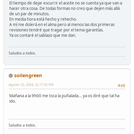
El tiempo de dejar escurrir el aceite no se cuenta ya que van a
hacer otra cosa. De todas formas no creo que dejen más allá
de un par de minutos.
En media hora está hecho y rehecho.
A mí me dolerá en el alma pero al menos las dos primeras
revisiones tendré que tragar por el tema garantías.
Ya os contaré el sablazo que me dan.
Saludos a todos.
soilengreen
Agosto 25, 2024, 22:17:33 PM
#48
Mañana a la 9h00 me toca la puñalada... ya os diré que tal ha
ido.
Saludos a todos.