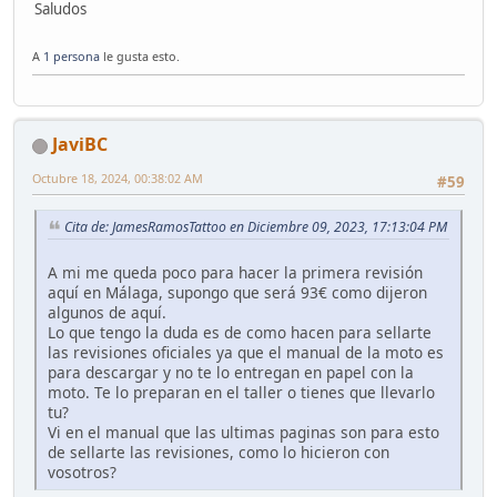
Saludos
A
1 persona
le gusta esto.
JaviBC
Octubre 18, 2024, 00:38:02 AM
#59
Cita de: JamesRamosTattoo en Diciembre 09, 2023, 17:13:04 PM
A mi me queda poco para hacer la primera revisión
aquí en Málaga, supongo que será 93€ como dijeron
algunos de aquí.
Lo que tengo la duda es de como hacen para sellarte
las revisiones oficiales ya que el manual de la moto es
para descargar y no te lo entregan en papel con la
moto. Te lo preparan en el taller o tienes que llevarlo
tu?
Vi en el manual que las ultimas paginas son para esto
de sellarte las revisiones, como lo hicieron con
vosotros?