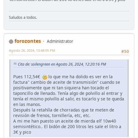
Saludos a todos.
forozontes
Administrator
Agosto 26, 2024, 13:48:05 PM
#50
Cita de: soilengreen en Agosto 26, 2024, 12:20:16 PM
Pues 112,54€
lo que me ha dolido es ver en la
factura" cambio de aceite de transmisión" cuando se
positivamente que ni tan siquiera han tocado el
taponcillo de llenado. Tenía algo de polvillo al entrar y
tenía el mismo polvillo al salir, es tocarlo y se te queda
en las manos.
Después la retahíla de chorradas que te meten de
revisión de frenos, tornillería, etc, etc.
A mi me han puesto un aceite de mierda elf 10w40
semisintético.. El bidón de 200 litros les sale el litro a
3€ y pico