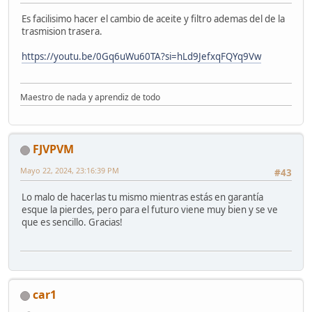
Es facilisimo hacer el cambio de aceite y filtro ademas del de la
trasmision trasera.
https://youtu.be/0Gq6uWu60TA?si=hLd9JefxqFQYq9Vw
Maestro de nada y aprendiz de todo
FJVPVM
Mayo 22, 2024, 23:16:39 PM
#43
Lo malo de hacerlas tu mismo mientras estás en garantía
esque la pierdes, pero para el futuro viene muy bien y se ve
que es sencillo. Gracias!
car1