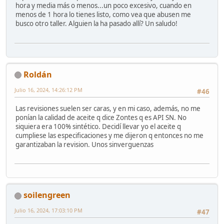
hora y media más o menos...un poco excesivo, cuando en
menos de 1 hora lo tienes listo, como vea que abusen me
busco otro taller. Alguien la ha pasado allí? Un saludo!
Roldán
Julio 16, 2024, 14:26:12 PM
#46
Las revisiones suelen ser caras, y en mi caso, además, no me
ponían la calidad de aceite q dice Zontes q es API SN. No
siquiera era 100% sintético. Decidí llevar yo el aceite q
cumpliese las especificaciones y me dijeron q entonces no me
garantizaban la revision. Unos sinverguenzas
soilengreen
Julio 16, 2024, 17:03:10 PM
#47