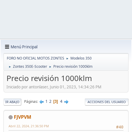
Menú Principal
FORO NO OFICIAL MOTOS ZONTES
Modelos 350
►
Zontes 350E-Scooter
Precio revisión 1000klm
►
►
Precio revisión 1000klm
Iniciado por antonlaser, Junio 01, 2023, 14:34:26 PM
1
2
4
Páginas
3
IR ABAJO
ACCIONES DEL USUARIO
FJVPVM
Abril 22, 2024, 21:36:50 PM
#40