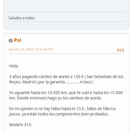
Saludos a todos.
Pol
Agosto 27, 2024, 18:56:09 PM
#58
Hola,
3 años pagando cambio de aceite a 130 € ( San Sebastian de los
Reyes, Madrid ) por la garantía ............ni loco !
Yo aguanté hasta los 10.000 km, que te cubre hasta los 15.000
km. Desde entonces hago yo los cambios de aceite.
En mi opinión si no hay fallos hasta lo 15 k , fallos de fábrica
pocos, ya están todos los componentes bien probados.
Modelo 310.