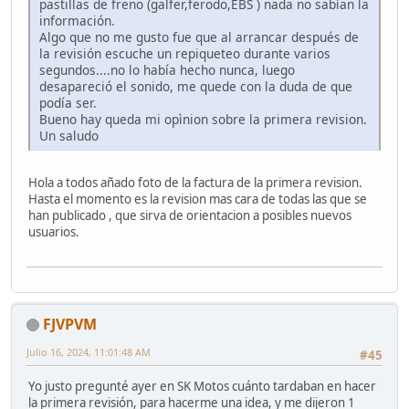
pastillas de freno (galfer,ferodo,EBS ) nada no sabían la
información.
Algo que no me gusto fue que al arrancar después de
la revisión escuche un repiqueteo durante varios
segundos....no lo había hecho nunca, luego
desapareció el sonido, me quede con la duda de que
podía ser.
Bueno hay queda mi opìnion sobre la primera revision.
Un saludo
Hola a todos añado foto de la factura de la primera revision.
Hasta el momento es la revision mas cara de todas las que se
han publicado , que sirva de orientacion a posibles nuevos
usuarios.
FJVPVM
Julio 16, 2024, 11:01:48 AM
#45
Yo justo pregunté ayer en SK Motos cuánto tardaban en hacer
la primera revisión, para hacerme una idea, y me dijeron 1