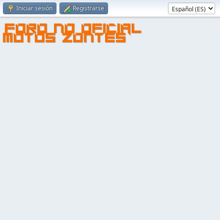
Iniciar sesión
Registrarse
FORO NO OFICIAL
MOTOS ZONTES