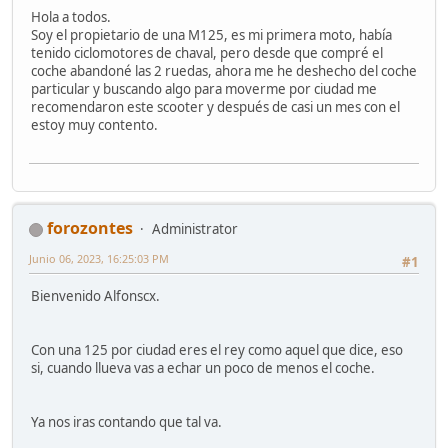
Hola a todos.
Soy el propietario de una M125, es mi primera moto, había
tenido ciclomotores de chaval, pero desde que compré el
coche abandoné las 2 ruedas, ahora me he deshecho del coche
particular y buscando algo para moverme por ciudad me
recomendaron este scooter y después de casi un mes con el
estoy muy contento.
forozontes
Administrator
Junio 06, 2023, 16:25:03 PM
#1
Bienvenido Alfonscx.
Con una 125 por ciudad eres el rey como aquel que dice, eso
si, cuando llueva vas a echar un poco de menos el coche.
Ya nos iras contando que tal va.