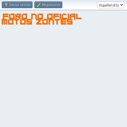
Iniciar sesión
Registrarse
FORO NO OFICIAL
MOTOS ZONTES