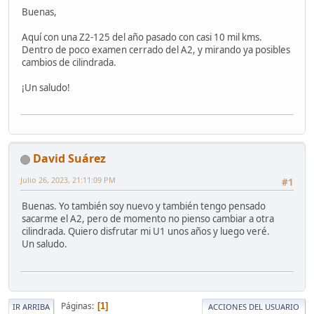
Buenas,
Aquí con una Z2-125 del año pasado con casi 10 mil kms.
Dentro de poco examen cerrado del A2, y mirando ya posibles
cambios de cilindrada.
¡Un saludo!
David Suárez
Julio 26, 2023, 21:11:09 PM
#1
Buenas. Yo también soy nuevo y también tengo pensado
sacarme el A2, pero de momento no pienso cambiar a otra
cilindrada. Quiero disfrutar mi U1 unos años y luego veré.
Un saludo.
Páginas
1
IR ARRIBA
ACCIONES DEL USUARIO