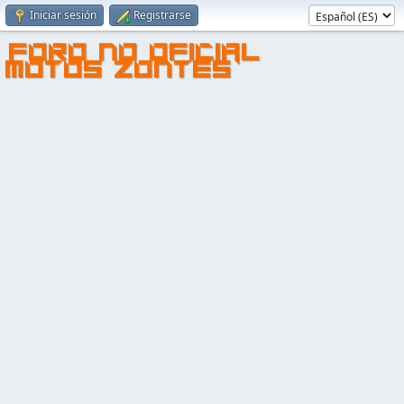
Iniciar sesión
Registrarse
FORO NO OFICIAL
MOTOS ZONTES