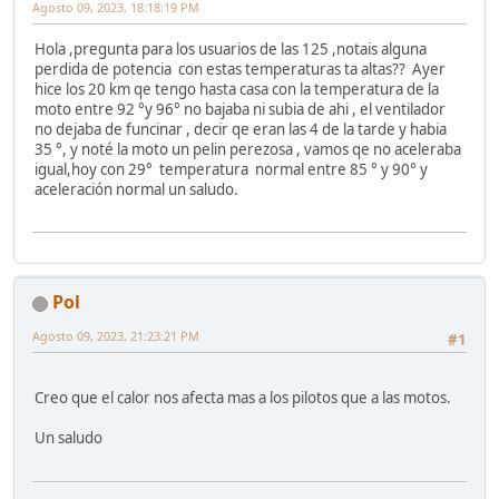
Agosto 09, 2023, 18:18:19 PM
Hola ,pregunta para los usuarios de las 125 ,notais alguna
perdida de potencia con estas temperaturas ta altas?? Ayer
hice los 20 km qe tengo hasta casa con la temperatura de la
moto entre 92 °y 96° no bajaba ni subia de ahi , el ventilador
no dejaba de funcinar , decir qe eran las 4 de la tarde y habia
35 °, y noté la moto un pelin perezosa , vamos qe no aceleraba
igual,hoy con 29° temperatura normal entre 85 ° y 90° y
aceleración normal un saludo.
Pol
Agosto 09, 2023, 21:23:21 PM
#1
Creo que el calor nos afecta mas a los pilotos que a las motos.
Un saludo