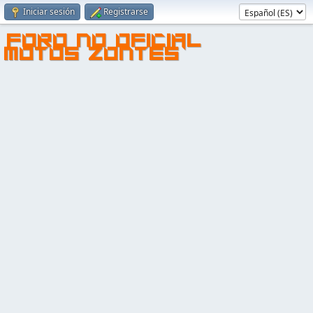
Iniciar sesión
Registrarse
FORO NO OFICIAL
MOTOS ZONTES