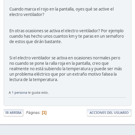
Cuando marca el rojo en la pantalla, oyes qué se active el
electro ventilador?
En otras ocasiones se activa el electro ventilador? Por ejemplo
cuando has hecho unos cuantos km y te paras en un semaforo
de estos que dirán bastante.
Si el electro ventilador se activa en ocasiones normales pero
no cuando se pone la ralla roja en la pantalla, creo que
realmente no está subiendo la temperatura y puede ser más
un problema eléctrico que por un extraño motivo falsea la
lectura de la temperatura.
A
1 persona
le gusta esto.
Páginas
1
IR ARRIBA
ACCIONES DEL USUARIO