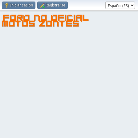
Iniciar sesión
Registrarse
FORO NO OFICIAL
MOTOS ZONTES