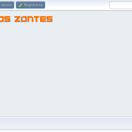
r sesión
Registrarse
TOS ZONTES