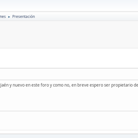
ones
Presentación
►
e Jaén y nuevo en este foro y como no, en breve espero ser propietario 