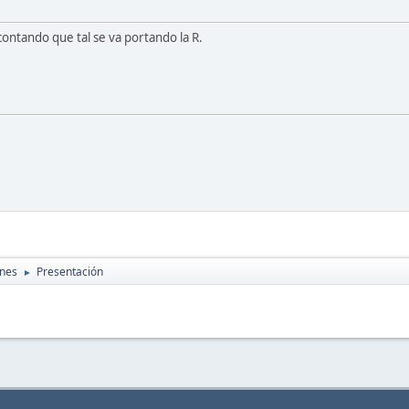
contando que tal se va portando la R.
ones
Presentación
►