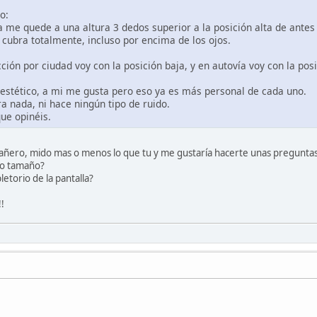
o:
a me quede a una altura 3 dedos superior a la posición alta de antes
e cubra totalmente, incluso por encima de los ojos.
ción por ciudad voy con la posición baja, y en autovía voy con la posi
 estético, a mi me gusta pero eso ya es más personal de cada uno.
a nada, ni hace ningún tipo de ruido.
ue opinéis.
ñero, mido mas o menos lo que tu y me gustaría hacerte unas preguntas
ro tamaño?
etorio de la pantalla?
!