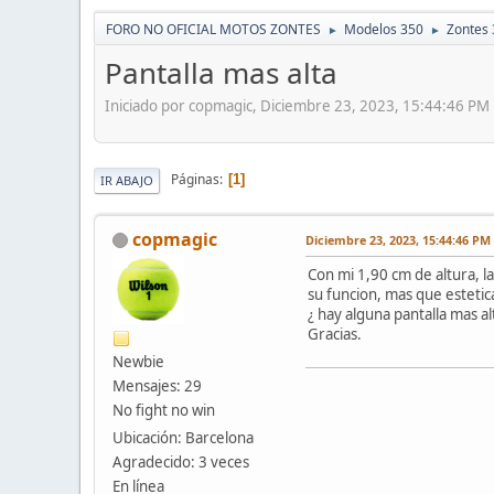
FORO NO OFICIAL MOTOS ZONTES
Modelos 350
Zontes 
►
►
Pantalla mas alta
Iniciado por copmagic, Diciembre 23, 2023, 15:44:46 PM
Páginas
1
IR ABAJO
copmagic
Diciembre 23, 2023, 15:44:46 PM
Con mi 1,90 cm de altura, 
su funcion, mas que estetica
¿ hay alguna pantalla mas a
Gracias.
Newbie
Mensajes: 29
No fight no win
Ubicación: Barcelona
Agradecido: 3 veces
En línea