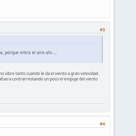
#3
 porque entra el aire ahi....
no vibre tanto cuando le da el viento a gran velocidad .
 afuera contrarrestando un poco el empuje del viento
#4