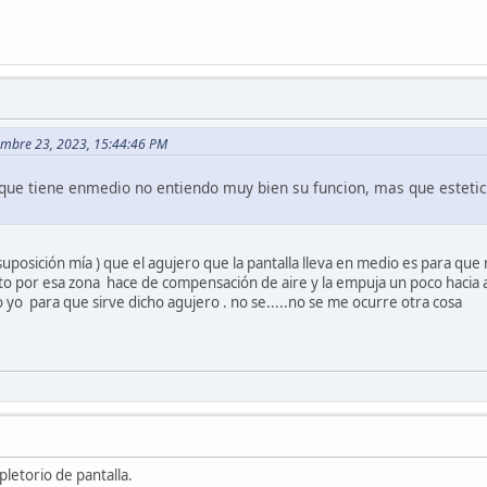
iembre 23, 2023, 15:44:46 PM
ue tiene enmedio no entiendo muy bien su funcion, mas que estetica,
uposición mía ) que el agujero que la pantalla lleva en medio es para que 
nto por esa zona hace de compensación de aire y la empuja un poco hacia
o yo para que sirve dicho agujero . no se.....no se me ocurre otra cosa
pletorio de pantalla.