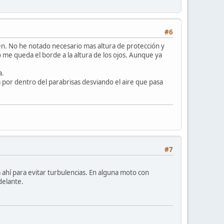
#6
en. No he notado necesario mas altura de protección y
 me queda el borde a la altura de los ojos. Aunque ya
a.
a por dentro del parabrisas desviando el aire que pasa
#7
 ahí para evitar turbulencias. En alguna moto con
delante.