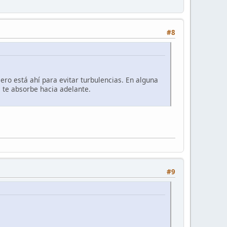
#8
ero está ahí para evitar turbulencias. En alguna
a te absorbe hacia adelante.
#9