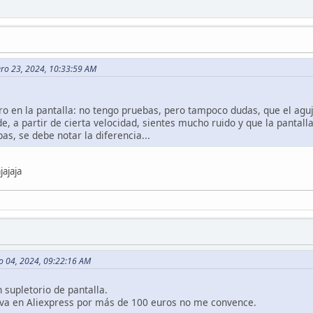
rero 23, 2024, 10:33:59 AM
ro en la pantalla: no tengo pruebas, pero tampoco dudas, que el aguj
, a partir de cierta velocidad, sientes mucho ruido y que la pantall
as, se debe notar la diferencia...
jajaja
o 04, 2024, 09:22:16 AM
n supletorio de pantalla.
eva en Aliexpress por más de 100 euros no me convence.