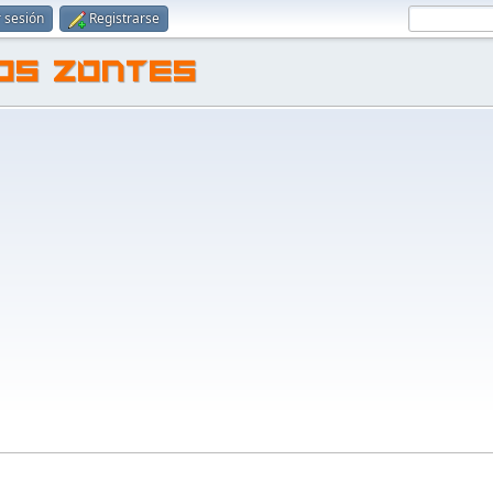
r sesión
Registrarse
TOS ZONTES