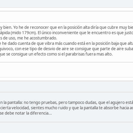
 bien. Yo he de reconocer que en la posición alta diría que cubre muy bi
ápida (mido 179cm). El único inconveniente que le encuentro es que justo
s de uso, me he acostumbrado.
e he dado cuenta de que vibra más cuando está en la posición baja que alt
equivoco, con ese tipo de desvio de aire se consigue que parte de aire sub
e se consigue un efecto como si el parabrisas fuera mas alto.
n la pantalla: no tengo pruebas, pero tampoco dudas, que el agujero está
 cierta velocidad, sientes mucho ruido y que la pantalla te absorbe hacia a
se debe notar la diferencia...