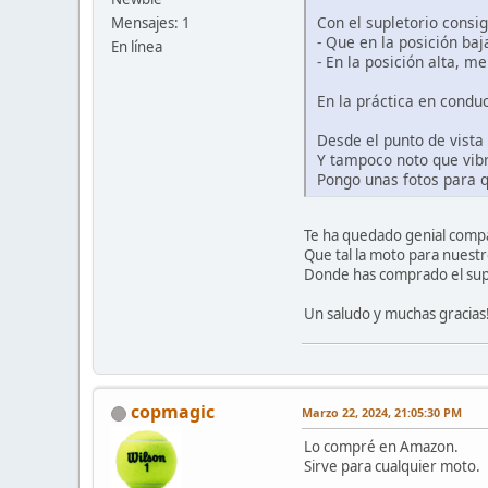
Con el supletorio consig
Mensajes: 1
- Que en la posición baj
En línea
- En la posición alta, m
En la práctica en conduc
Desde el punto de vista
Y tampoco noto que vibr
Pongo unas fotos para q
Te ha quedado genial compa
Que tal la moto para nuest
Donde has comprado el supl
Un saludo y muchas gracias!
copmagic
Marzo 22, 2024, 21:05:30 PM
Lo compré en Amazon.
Sirve para cualquier moto.