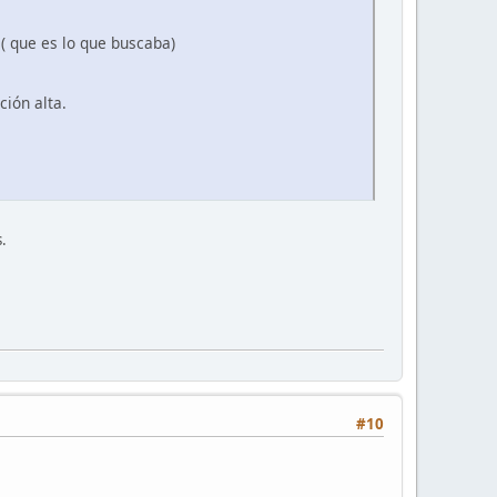
 ( que es lo que buscaba)
ción alta.
.
#10