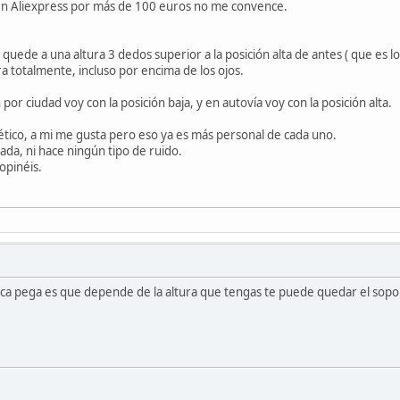
en Aliexpress por más de 100 euros no me convence.
 quede a una altura 3 dedos superior a la posición alta de antes ( que es 
bra totalmente, incluso por encima de los ojos.
 por ciudad voy con la posición baja, y en autovía voy con la posición alta.
ético, a mi me gusta pero eso ya es más personal de cada uno.
da, ni hace ningún tipo de ruido.
opinéis.
ca pega es que depende de la altura que tengas te puede quedar el soporte 