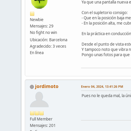
Ya que una pantalla nueva 
Con el supletorio consigo:
- Que en la posición baja me
Newbie
- En la posición alta, me cu
Mensajes: 29
No fight no win
En la práctica en conducción
Ubicación: Barcelona
Desde el punto de vista est
Agradecido: 3 veces
Y tampoco noto que vibra na
En línea
Pongo unas fotos para que 
jordimoto
Enero 04, 2024, 13:41:26 PM
Pues no le queda mal, la úni
Full Member
Mensajes: 201