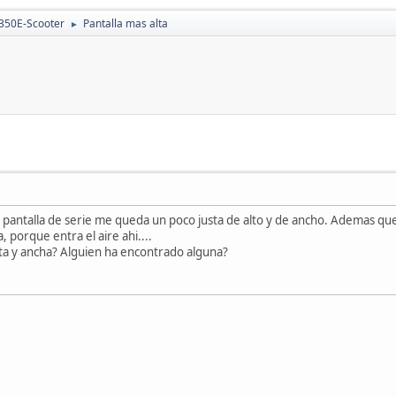
350E-Scooter
Pantalla mas alta
►
la pantalla de serie me queda un poco justa de alto y de ancho. Ademas q
, porque entra el aire ahi....
lta y ancha? Alguien ha encontrado alguna?