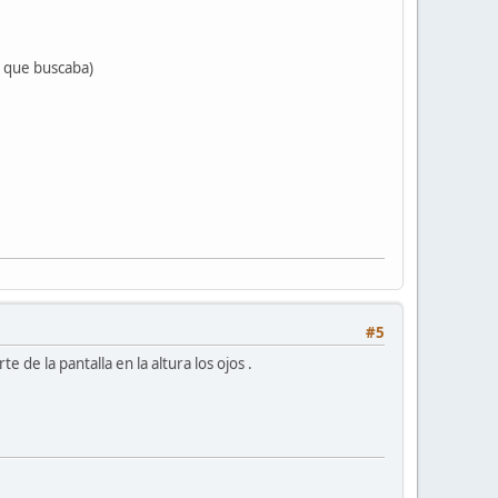
lo que buscaba)
#5
de la pantalla en la altura los ojos .