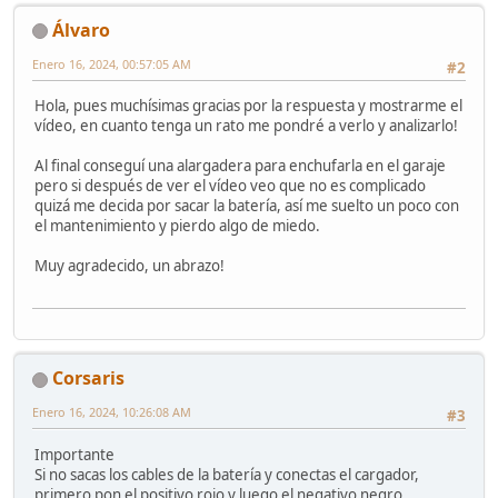
Álvaro
Enero 16, 2024, 00:57:05 AM
#2
Hola, pues muchísimas gracias por la respuesta y mostrarme el
vídeo, en cuanto tenga un rato me pondré a verlo y analizarlo!
Al final conseguí una alargadera para enchufarla en el garaje
pero si después de ver el vídeo veo que no es complicado
quizá me decida por sacar la batería, así me suelto un poco con
el mantenimiento y pierdo algo de miedo.
Muy agradecido, un abrazo!
Corsaris
Enero 16, 2024, 10:26:08 AM
#3
Importante
Si no sacas los cables de la batería y conectas el cargador,
primero pon el positivo rojo y luego el negativo negro.