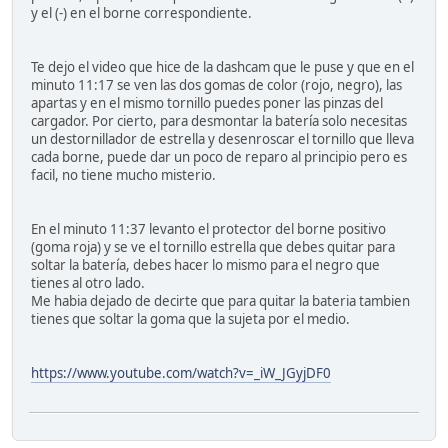
y el (-) en el borne correspondiente.
Te dejo el video que hice de la dashcam que le puse y que en el
minuto 11:17 se ven las dos gomas de color (rojo, negro), las
apartas y en el mismo tornillo puedes poner las pinzas del
cargador. Por cierto, para desmontar la batería solo necesitas
un destornillador de estrella y desenroscar el tornillo que lleva
cada borne, puede dar un poco de reparo al principio pero es
facil, no tiene mucho misterio.
En el minuto 11:37 levanto el protector del borne positivo
(goma roja) y se ve el tornillo estrella que debes quitar para
soltar la batería, debes hacer lo mismo para el negro que
tienes al otro lado.
Me habia dejado de decirte que para quitar la bateria tambien
tienes que soltar la goma que la sujeta por el medio.
https://www.youtube.com/watch?v=_iW_JGyjDF0