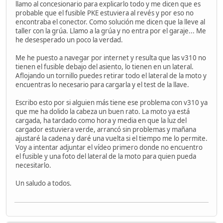
llamo al concesionario para explicarlo todo y me dicen que es
probable que el fusible PKE estuviera al revés y por eso no
encontraba el conector. Como solución me dicen que la lleve al
taller con la grúa. Llamo a la grúa y no entra por el garaje... Me
he desesperado un poco la verdad.
Me he puesto a navegar por internet y resulta que las v310 no
tienen el fusible debajo del asiento, lo tienen en un lateral.
Aflojando un tornillo puedes retirar todo el lateral de la moto y
encuentras lo necesario para cargarla y el test de la llave.
Escribo esto por si alguien más tiene ese problema con v310 ya
que me ha dolido la cabeza un buen rato. La moto ya está
cargada, ha tardado como hora y media en que la luz del
cargador estuviera verde, arrancó sin problemas y mañana
ajustaré la cadena y daré una vuelta si el tiempo me lo permite.
Voy a intentar adjuntar el vídeo primero donde no encuentro
el fusible y una foto del lateral de la moto para quien pueda
necesitarlo.
Un saludo a todos.