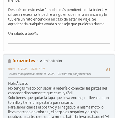
menos.
Después de esto estaré mucho más pendiente de la batería y
si fuera necesario le pediré a alguien que me la arrancará y la
tuviera un rato encendida en caso de estar de viaje. Se
agradecería cualquier ayuda o consejo que pudiérais darme.
Un saludo a tod@s
forozontes
Administrator
Enero 15, 2024, 12:28:17 PM
#1
Ultima modificación
: Enero 15, 2024, 12:31:07 PM por forozontes
Hola Álvaro.
No tengas miedo con sacar la batería o conectar las pinzas del
cargador directamente que es muy fácil.
Solo tienes que quitar la tapa que lleva encima, no lleva ningun
tornillo y tiene una pestaña para sacarla.
Para saber cual es el positivo y el negativo la misma moto lo
lleva marcado en colores , el negro es negativo y el rojo
positivo, a parte, creo que la misma batería lleva grabado el (+)