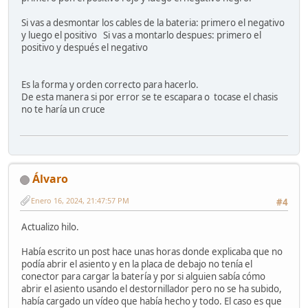
Si vas a desmontar los cables de la bateria: primero el negativo
y luego el positivo Si vas a montarlo despues: primero el
positivo y después el negativo
Es la forma y orden correcto para hacerlo.
De esta manera si por error se te escapara o tocase el chasis
no te haría un cruce
Álvaro
Enero 16, 2024, 21:47:57 PM
#4
Actualizo hilo.
Había escrito un post hace unas horas donde explicaba que no
podía abrir el asiento y en la placa de debajo no tenía el
conector para cargar la batería y por si alguien sabía cómo
abrir el asiento usando el destornillador pero no se ha subido,
había cargado un vídeo que había hecho y todo. El caso es que