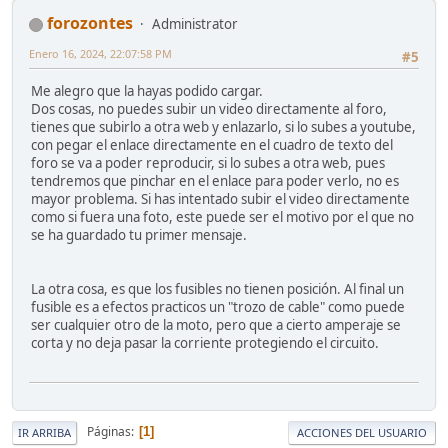
forozontes
Administrator
Enero 16, 2024, 22:07:58 PM
#5
Me alegro que la hayas podido cargar.
Dos cosas, no puedes subir un video directamente al foro,
tienes que subirlo a otra web y enlazarlo, si lo subes a youtube,
con pegar el enlace directamente en el cuadro de texto del
foro se va a poder reproducir, si lo subes a otra web, pues
tendremos que pinchar en el enlace para poder verlo, no es
mayor problema. Si has intentado subir el video directamente
como si fuera una foto, este puede ser el motivo por el que no
se ha guardado tu primer mensaje.
La otra cosa, es que los fusibles no tienen posición. Al final un
fusible es a efectos practicos un "trozo de cable" como puede
ser cualquier otro de la moto, pero que a cierto amperaje se
corta y no deja pasar la corriente protegiendo el circuito.
Páginas
1
IR ARRIBA
ACCIONES DEL USUARIO