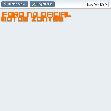
Iniciar sesión
Registrarse
FORO NO OFICIAL
MOTOS ZONTES