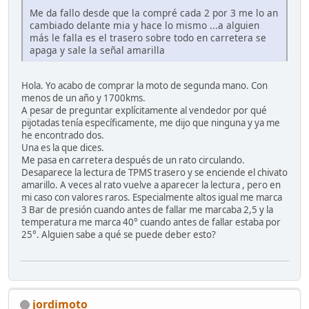
Me da fallo desde que la compré cada 2 por 3 me lo an
cambiado delante mia y hace lo mismo ...a alguien
más le falla es el trasero sobre todo en carretera se
apaga y sale la señal amarilla
Hola. Yo acabo de comprar la moto de segunda mano. Con
menos de un año y 1700kms.
A pesar de preguntar explícitamente al vendedor por qué
pijotadas tenía específicamente, me dijo que ninguna y ya me
he encontrado dos.
Una es la que dices.
Me pasa en carretera después de un rato circulando.
Desaparece la lectura de TPMS trasero y se enciende el chivato
amarillo. A veces al rato vuelve a aparecer la lectura , pero en
mi caso con valores raros. Especialmente altos igual me marca
3 Bar de presión cuando antes de fallar me marcaba 2,5 y la
temperatura me marca 40° cuando antes de fallar estaba por
25°. Alguien sabe a qué se puede deber esto?
jordimoto