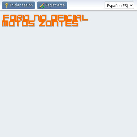
Iniciar sesión
Registrarse
FORO NO OFICIAL
MOTOS ZONTES