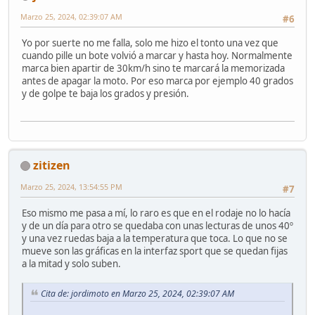
Marzo 25, 2024, 02:39:07 AM
#6
Yo por suerte no me falla, solo me hizo el tonto una vez que
cuando pille un bote volvió a marcar y hasta hoy. Normalmente
marca bien apartir de 30km/h sino te marcará la memorizada
antes de apagar la moto. Por eso marca por ejemplo 40 grados
y de golpe te baja los grados y presión.
zitizen
Marzo 25, 2024, 13:54:55 PM
#7
Eso mismo me pasa a mí, lo raro es que en el rodaje no lo hacía
y de un día para otro se quedaba con unas lecturas de unos 40º
y una vez ruedas baja a la temperatura que toca. Lo que no se
mueve son las gráficas en la interfaz sport que se quedan fijas
a la mitad y solo suben.
Cita de: jordimoto en Marzo 25, 2024, 02:39:07 AM