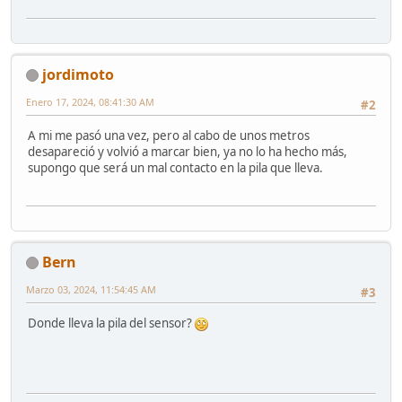
jordimoto
Enero 17, 2024, 08:41:30 AM
#2
A mi me pasó una vez, pero al cabo de unos metros
desapareció y volvió a marcar bien, ya no lo ha hecho más,
supongo que será un mal contacto en la pila que lleva.
Bern
Marzo 03, 2024, 11:54:45 AM
#3
Donde lleva la pila del sensor?