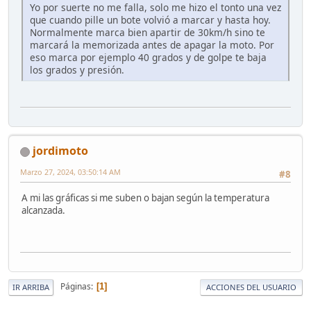
Yo por suerte no me falla, solo me hizo el tonto una vez
que cuando pille un bote volvió a marcar y hasta hoy.
Normalmente marca bien apartir de 30km/h sino te
marcará la memorizada antes de apagar la moto. Por
eso marca por ejemplo 40 grados y de golpe te baja
los grados y presión.
jordimoto
Marzo 27, 2024, 03:50:14 AM
#8
A mi las gráficas si me suben o bajan según la temperatura
alcanzada.
Páginas
1
IR ARRIBA
ACCIONES DEL USUARIO