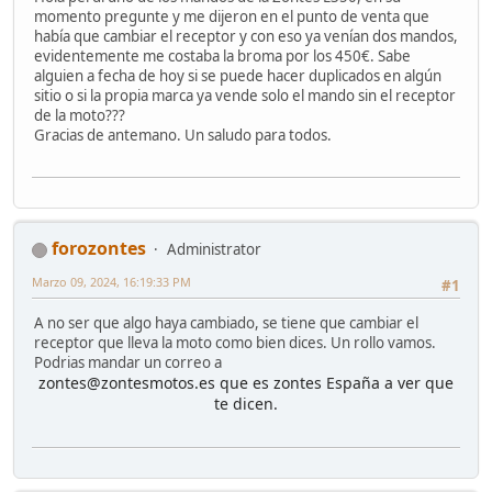
momento pregunte y me dijeron en el punto de venta que
había que cambiar el receptor y con eso ya venían dos mandos,
evidentemente me costaba la broma por los 450€. Sabe
alguien a fecha de hoy si se puede hacer duplicados en algún
sitio o si la propia marca ya vende solo el mando sin el receptor
de la moto???
Gracias de antemano. Un saludo para todos.
forozontes
Administrator
Marzo 09, 2024, 16:19:33 PM
#1
A no ser que algo haya cambiado, se tiene que cambiar el
receptor que lleva la moto como bien dices. Un rollo vamos.
Podrias mandar un correo a
zontes@zontesmotos.es
que es zontes España a ver que
te dicen.