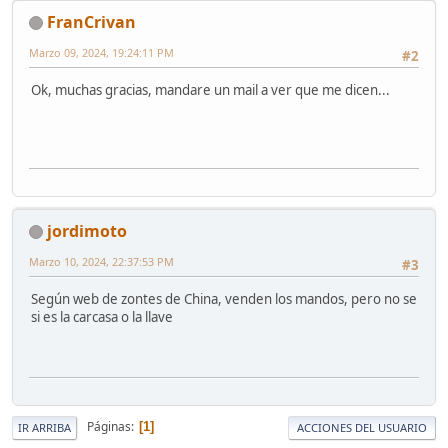
FranCrivan
Marzo 09, 2024, 19:24:11 PM
#2
Ok, muchas gracias, mandare un mail a ver que me dicen...
jordimoto
Marzo 10, 2024, 22:37:53 PM
#3
Según web de zontes de China, venden los mandos, pero no se
si es la carcasa o la llave
Páginas
1
IR ARRIBA
ACCIONES DEL USUARIO