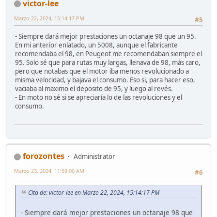
victor-lee
Marzo 22, 2024, 15:14:17 PM
#5
- Siempre dará mejor prestaciones un octanaje 98 que un 95.
En mi anterior enlatado, un 5008, aunque el fabricante
recomendaba el 98, en Peugeot me recomendaban siempre el
95. Solo sé que para rutas muy largas, llenava de 98, más caro,
pero que notabas que el motor iba menos revolucionado a
misma velocidad, y bajava el consumo. Eso si, para hacer eso,
vaciaba al maximo el deposito de 95, y luego al revés.
- En moto no sé si se apreciaría lo de las revoluciones y el
consumo.
forozontes
Administrator
Marzo 23, 2024, 11:58:00 AM
#6
Cita de: victor-lee en Marzo 22, 2024, 15:14:17 PM
- Siempre dará mejor prestaciones un octanaje 98 que