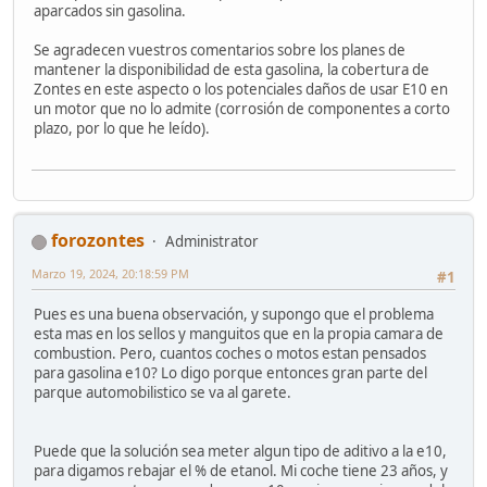
aparcados sin gasolina.
Se agradecen vuestros comentarios sobre los planes de
mantener la disponibilidad de esta gasolina, la cobertura de
Zontes en este aspecto o los potenciales daños de usar E10 en
un motor que no lo admite (corrosión de componentes a corto
plazo, por lo que he leído).
forozontes
Administrator
Marzo 19, 2024, 20:18:59 PM
#1
Pues es una buena observación, y supongo que el problema
esta mas en los sellos y manguitos que en la propia camara de
combustion. Pero, cuantos coches o motos estan pensados
para gasolina e10? Lo digo porque entonces gran parte del
parque automobilistico se va al garete.
Puede que la solución sea meter algun tipo de aditivo a la e10,
para digamos rebajar el % de etanol. Mi coche tiene 23 años, y