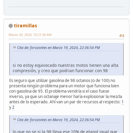
tiramillas
Marzo 20, 2024, 10:21:30 AM
#4
Cita de: forozontes en Marzo 19, 2024, 22:36:54 PM
si no estoy equivocado nuestras motos tienen una alta
compresión, y creo que podrian funcionar con 98
Es seguro que utilizar gasolina de 98 octanos (o de 100) no
presenta ningún problema para un motor que funciona bien
con gasolina de 95. El problema vendría si el caso fuese
inverso, ya que un octanaje menor haría explosionar la mezcla
antes de lo esperado. Ahí van un par de recursos al respecto:
1
y
2
Cita de: forozontes en Marzo 19, 2024, 22:36:54 PM
lo que no se si la 98 lleva ese 10% de etanol igual que