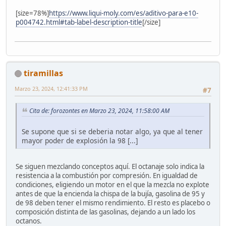
[size=78%]
https://www.liqui-moly.com/es/aditivo-para-e10-
p004742.html#tab-label-description-title
[/size]
tiramillas
Marzo 23, 2024, 12:41:33 PM
#7
Cita de: forozontes en Marzo 23, 2024, 11:58:00 AM
Se supone que si se deberia notar algo, ya que al tener
mayor poder de explosión la 98 [...]
Se siguen mezclando conceptos aquí. El octanaje solo indica la
resistencia a la combustión por compresión. En igualdad de
condiciones, eligiendo un motor en el que la mezcla no explote
antes de que la encienda la chispa de la bujía, gasolina de 95 y
de 98 deben tener el mismo rendimiento. El resto es placebo o
composición distinta de las gasolinas, dejando a un lado los
octanos.