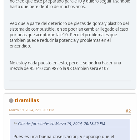
no creo que este preparado para e10 y quiero seguir usandolo
hasta que pete dentro de muchos años.
Veo que a parte del deterioro de piezas de goma y plastico del
sistema de combustible, en se podrian cambiar llegado el caso
por unas que aceptaran la e10. Pero el problema es que
tambien puede reducir la potencia y problemas en el
encendido.
No estoy nada puesto en esto, pero... se podria hacer una
mezcla de 95 E10 con 98? o la 98 tambien sera e10?
tiramillas
Marzo 19, 2024, 22:15:02 PM
#2
Cita de: forozontes en Marzo 19, 2024, 20:18:59 PM
Pues es una buena observación, y supongo que el