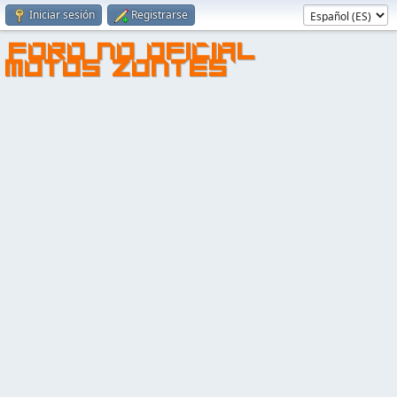
Iniciar sesión
Registrarse
FORO NO OFICIAL
MOTOS ZONTES