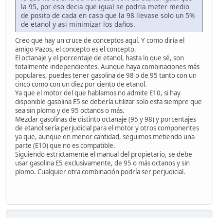
la 95, por eso decia que igual se podria meter medio
de posito de cada en caso que la 98 llevase solo un 5%
de etanol y asi minimizar los daños.
Creo que hay un cruce de conceptos aquí. Y como diría el
amigo Pazos, el concepto es el concepto.
El octanaje y el porcentaje de etanol, hasta lo que sé, son
totalmente independientes. Aunque haya combinaciones más
populares, puedes tener gasolina de 98 o de 95 tanto con un
cinco como con un diez por ciento de etanol.
Ya que el motor del que hablamos no admite E10, si hay
disponible gasolina E5 se debería utilizar solo esta siempre que
sea sin plomo y de 95 octanos o más.
Mezclar gasolinas de distinto octanaje (95 y 98) y porcentajes
de etanol sería perjudicial para el motor y otros componentes
ya que, aunque en menor cantidad, seguimos metiendo una
parte (E10) que no es compatible.
Siguiendo estrictamente el manual del propietario, se debe
usar gasolina E5 exclusivamente, de 95 o más octanos y sin
plomo. Cualquier otra combinación podría ser perjudicial.