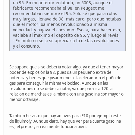
un 95. En mi anterior enlatado, un 5008, aunque el
fabricante recomendaba el 98, en Peugeot me
recomendaban siempre el 95. Solo sé que para rutas
muy largas, llenava de 98, más caro, pero que notabas
que el motor iba menos revolucionado a misma
velocidad, y bajava el consumo. Eso si, para hacer eso,
vaciaba al maximo el deposito de 95, y luego al revés.
- En moto no sé si se apreciaría lo de las revoluciones
y el consumo.
Se supone que si se deberia notar algo, ya que al tener mayor
poder de explosión la 98, pues da un pequeño extra de
potencia y tienes que pisar menos el acelerador o el puño de
gas para conseguir la misma velocidad. Aunque en las
revoluciones no se deberia notar, ya que para ir a 120 la
relacion de marchas es la misma con una gasolina con mayor o
menor octanaje.
Tambien he visto que hay aditivos para E10 por ejemplo este
de liquimoly. Aunque claro, hay que ver para cuanta gasolina
es , el precio y si realmente funciona bien.