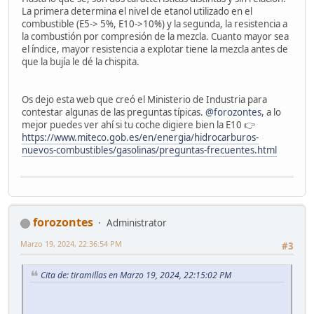
La primera determina el nivel de etanol utilizado en el
combustible (E5-> 5%, E10->10%) y la segunda, la resistencia a
la combustión por compresión de la mezcla. Cuanto mayor sea
el índice, mayor resistencia a explotar tiene la mezcla antes de
que la bujía le dé la chispita.
Os dejo esta web que creó el Ministerio de Industria para
contestar algunas de las preguntas típicas.
@forozontes
, a lo
mejor puedes ver ahí si tu coche digiere bien la E10 👉
https://www.miteco.gob.es/en/energia/hidrocarburos-
nuevos-combustibles/gasolinas/preguntas-frecuentes.html
forozontes
Administrator
Marzo 19, 2024, 22:36:54 PM
#3
Cita de: tiramillas en Marzo 19, 2024, 22:15:02 PM