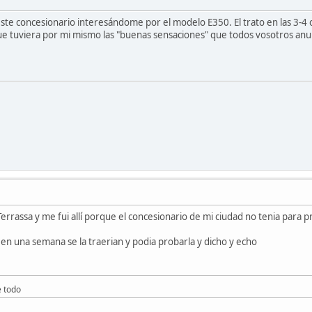
ste concesionario interesándome por el modelo E350. El trato en las 3-4 
ue tuviera por mi mismo las "buenas sensaciones" que todos vosotros anunc
 Terrassa y me fui allí porque el concesionario de mi ciudad no tenia para pr
e en una semana se la traerian y podia probarla y dicho y echo
e todo