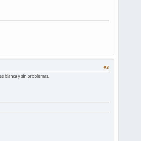
#3
es blanca y sin problemas.