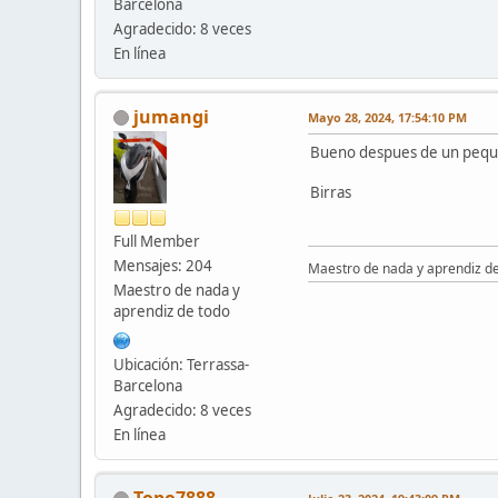
Barcelona
Agradecido: 8 veces
En línea
jumangi
Mayo 28, 2024, 17:54:10 PM
Bueno despues de un pequeñ
Birras
Full Member
Mensajes: 204
Maestro de nada y aprendiz d
Maestro de nada y
aprendiz de todo
Ubicación: Terrassa-
Barcelona
Agradecido: 8 veces
En línea
Topo7888