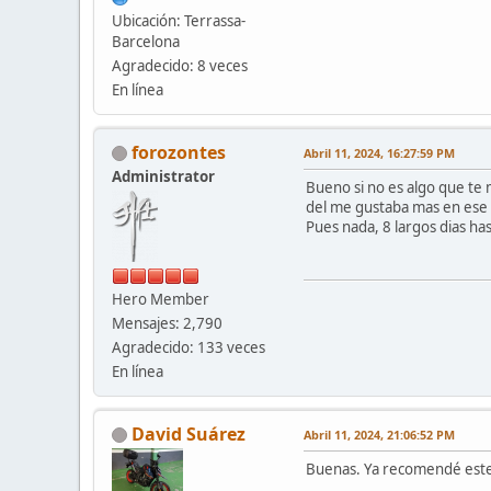
Ubicación: Terrassa-
Barcelona
Agradecido: 8 veces
En línea
forozontes
Abril 11, 2024, 16:27:59 PM
Administrator
Bueno si no es algo que te 
del me gustaba mas en ese 
Pues nada, 8 largos dias ha
Hero Member
Mensajes: 2,790
Agradecido: 133 veces
En línea
David Suárez
Abril 11, 2024, 21:06:52 PM
Buenas. Ya recomendé este 