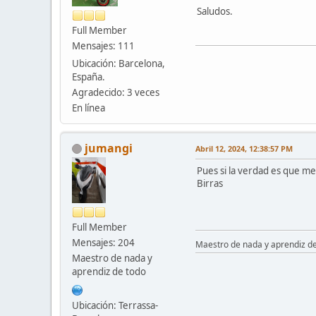
Saludos.
Full Member
Mensajes: 111
Ubicación: Barcelona,
España.
Agradecido: 3 veces
En línea
jumangi
Abril 12, 2024, 12:38:57 PM
Pues si la verdad es que me
Birras
Full Member
Mensajes: 204
Maestro de nada y aprendiz d
Maestro de nada y
aprendiz de todo
Ubicación: Terrassa-