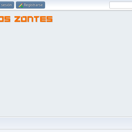
r sesión
Registrarse
TOS ZONTES