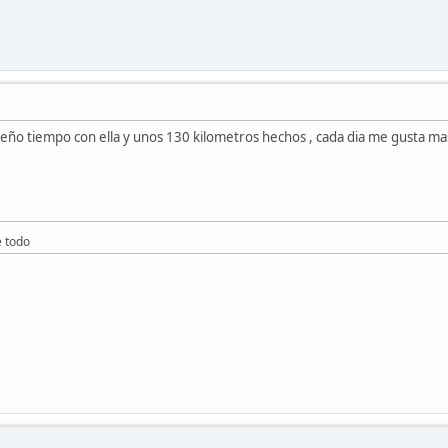
o tiempo con ella y unos 130 kilometros hechos , cada dia me gusta mas 
e todo