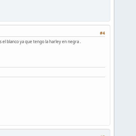
#4
el blanco ya que tengo la harley en negra .