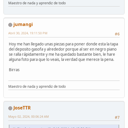
Maestro de nada y aprendiz de todo
jumangi
Abril 30, 2024, 19:11:50 PM
#6
Hoy me han llegado unas piezas para poner donde esta la tapa
del deposito gasofa y alrededor porque al ser en negro piano
se ralla rápidamente y me ha quedado bastante bien, le hare
alguna foto para que lo veais, la verdad que merece la pena.
Birras
Maestro de nada y aprendiz de todo
JoseTTR
Mayo 02, 2024, 00:06:24 AM
#7