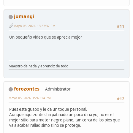
jumangi
Mayo 05, 2024, 13:37:37 PM
#11
Un pequeño vídeo que se aprecia mejor
Maestro de nada y aprendiz de todo
forozontes
Administrator
Mayo 05, 2024, 15:46:14 PM
#12
Pues esta guapo y le da un toque personal.
Aunque aqui zontes ha patinado un poco diria yo, no es el
mejor sitio para meter negro piano, tan cerca de los pies que
va a acabar ralladisimo si no se protege.