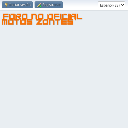
Iniciar sesión
Registrarse
FORO NO OFICIAL
MOTOS ZONTES