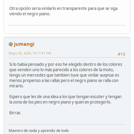
Otra opción seria vinilarlo en transparente para que se siga
viendo el negro piano.
jumangi
Mayo 05, 2024, 19:17:41 PM
#13
Si lo habia pensado y por eso he elegido dentro de los colores
que venden uno lo más parecido a los colores de la moto,
tengo un mercedes que tambien tuve que vinilar auqnue es
menos propenso a las rallas pero el negro piano se ralla con
mirarlo.
Espero que les de una idea a los que tengan escuter y tengan
la zona de los pies en negro piano y quieran protegerlo.
Birras
Maestro de nada y aprendiz de todo