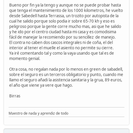
Bueno por fin ya la tengo y aunque no se puede probar hasta
que tenga el mantenimiento de los 1000 kilometros, he vuelto
desde Sabedell hasta Terrassa, un trozito por autopista de la
cual he salido porque solo podia ir sobre 65-70 kh y eso es
peligroso porque la gente corre mucho mas, asi que he salido
y he ido por el centro ciudad hasta mi casa y es comodisima
fácil de manejar la recomiendo por su sencillez de manejo.
El contra no caben dos cascos integrales ni de coña, el del
interior al tener el muelle el asiento no permite su cierre.
Ya iré comentando tal y como la vaya usando que tal es de
momento genial.
Otra cosa, no regalan nada por lo menos en green de sabadell,
sobre el seguro es un terceros obligatorio y punto, cuando me
llamo el seguro añadi la asistencia sanitaria y la grua, 89 euros,
el año que viene ya vere que hago.
Birras
Maestro de nada y aprendiz de todo