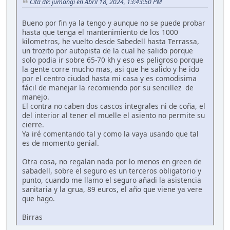
Cita de: jumangi en Abril 18, 2024, 13:43:50 PM
Bueno por fin ya la tengo y aunque no se puede probar
hasta que tenga el mantenimiento de los 1000
kilometros, he vuelto desde Sabedell hasta Terrassa,
un trozito por autopista de la cual he salido porque
solo podia ir sobre 65-70 kh y eso es peligroso porque
la gente corre mucho mas, asi que he salido y he ido
por el centro ciudad hasta mi casa y es comodisima
fácil de manejar la recomiendo por su sencillez de
manejo.
El contra no caben dos cascos integrales ni de coña, el
del interior al tener el muelle el asiento no permite su
cierre.
Ya iré comentando tal y como la vaya usando que tal
es de momento genial.
Otra cosa, no regalan nada por lo menos en green de
sabadell, sobre el seguro es un terceros obligatorio y
punto, cuando me llamo el seguro añadi la asistencia
sanitaria y la grua, 89 euros, el año que viene ya vere
que hago.
Birras