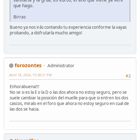
que hago.
Birras
Bueno ya nos irás contando tu experiencia conforme la vayas
probando, a disfrutarla mucho amigo!
forozontes
Administrator
Abril 18, 2024, 15:38:21 PM
#2
Enhorabuena!!!
No se si es la E o la D o las dos ahora no estoy seguro, pero se
suele cambiar la posición del muelle para que si entren los dos
cascos, miralo en el foro que ahora no estoy seguro en cual de
las dos se hacia.