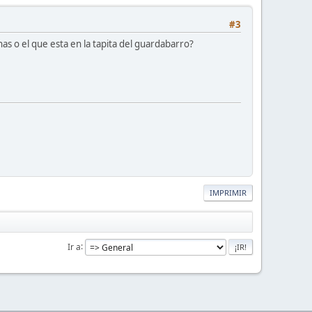
#3
as o el que esta en la tapita del guardabarro?
IMPRIMIR
Ir a