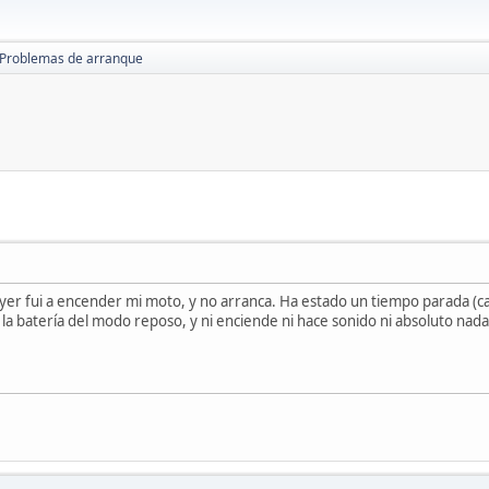
Problemas de arranque
er fui a encender mi moto, y no arranca. Ha estado un tiempo parada (cas
la batería del modo reposo, y ni enciende ni hace sonido ni absoluto nada