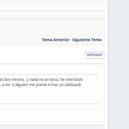
Tema Anterior
-
Siguiente Tema
IMPRIMIR
i dos meses) , y nada no arranca, he intentado
, a ver si alguien me puede echar un cable🙏🏼