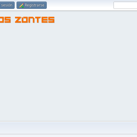
r sesión
Registrarse
TOS ZONTES