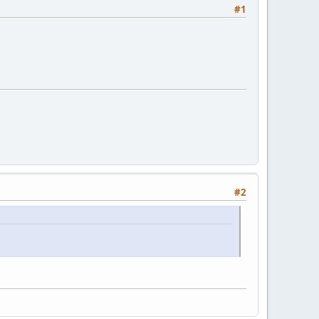
#1
#2