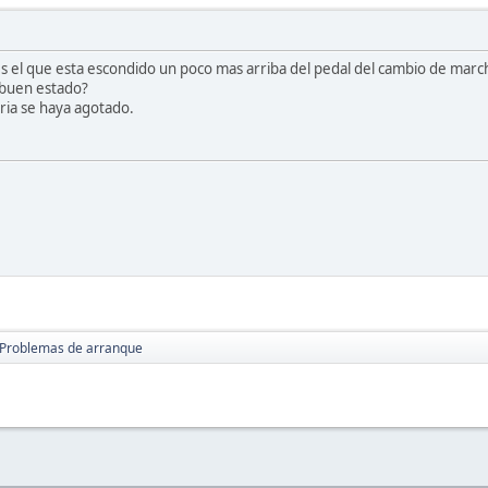
 es el que esta escondido un poco mas arriba del pedal del cambio de march
 buen estado?
ria se haya agotado.
Problemas de arranque