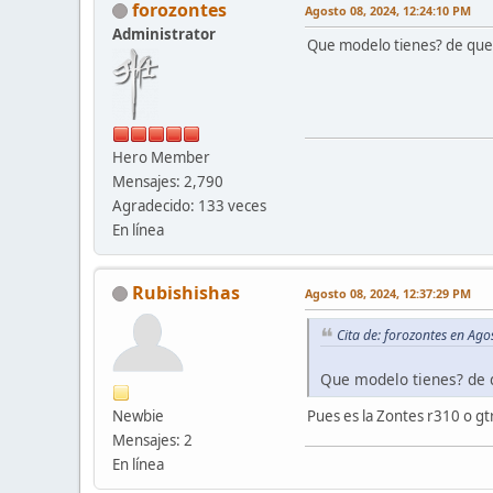
forozontes
Agosto 08, 2024, 12:24:10 PM
Administrator
Que modelo tienes? de que
Hero Member
Mensajes: 2,790
Agradecido: 133 veces
En línea
Rubishishas
Agosto 08, 2024, 12:37:29 PM
Cita de: forozontes en Ag
Que modelo tienes? de 
Newbie
Pues es la Zontes r310 o 
Mensajes: 2
En línea