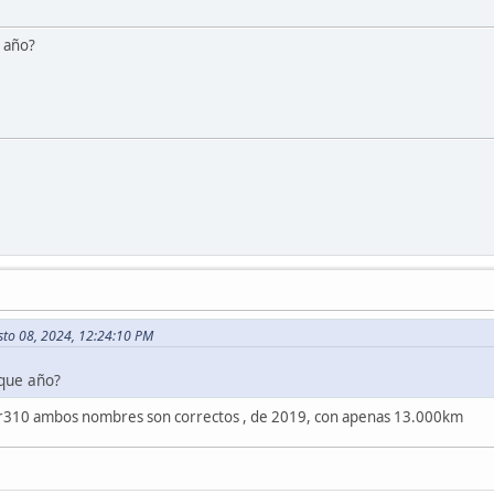
 año?
osto 08, 2024, 12:24:10 PM
que año?
gtr310 ambos nombres son correctos , de 2019, con apenas 13.000km