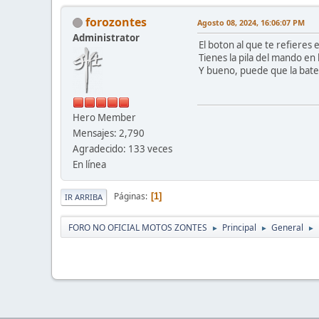
forozontes
Agosto 08, 2024, 16:06:07 PM
Administrator
El boton al que te refieres
Tienes la pila del mando en
Y bueno, puede que la bate
Hero Member
Mensajes: 2,790
Agradecido: 133 veces
En línea
Páginas
1
IR ARRIBA
FORO NO OFICIAL MOTOS ZONTES
Principal
General
►
►
►