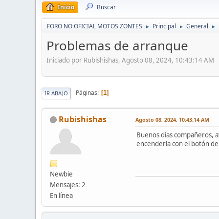
Inicio
Buscar
FORO NO OFICIAL MOTOS ZONTES
Principal
General
►
►
►
Problemas de arranque
Iniciado por Rubishishas, Agosto 08, 2024, 10:43:14 AM
Páginas
1
IR ABAJO
Rubishishas
Agosto 08, 2024, 10:43:14 AM
Buenos días compañeros, ay
encenderla con el botón de 
Newbie
Mensajes: 2
En línea