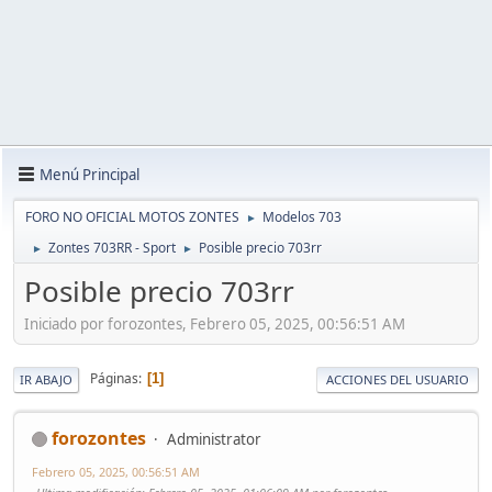
Menú Principal
FORO NO OFICIAL MOTOS ZONTES
Modelos 703
►
Zontes 703RR - Sport
Posible precio 703rr
►
►
Posible precio 703rr
Iniciado por forozontes, Febrero 05, 2025, 00:56:51 AM
Páginas
1
IR ABAJO
ACCIONES DEL USUARIO
forozontes
Administrator
Febrero 05, 2025, 00:56:51 AM