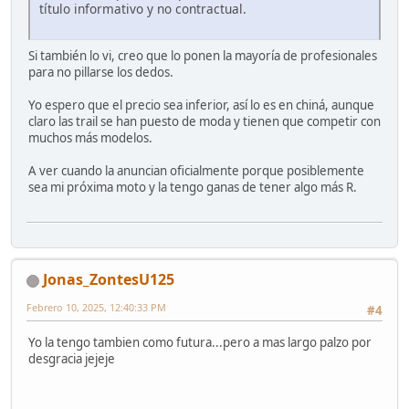
título informativo y no contractual.
Si también lo vi, creo que lo ponen la mayoría de profesionales
para no pillarse los dedos.
Yo espero que el precio sea inferior, así lo es en chiná, aunque
claro las trail se han puesto de moda y tienen que competir con
muchos más modelos.
A ver cuando la anuncian oficialmente porque posiblemente
sea mi próxima moto y la tengo ganas de tener algo más R.
Jonas_ZontesU125
Febrero 10, 2025, 12:40:33 PM
#4
Yo la tengo tambien como futura...pero a mas largo palzo por
desgracia jejeje