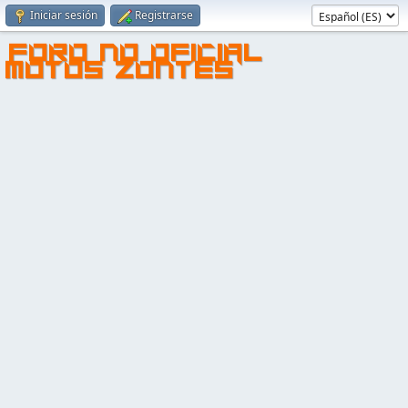
Iniciar sesión
Registrarse
FORO NO OFICIAL
MOTOS ZONTES