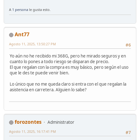
A
1 persona
le gusta esto.
Ant77
Agosto 11, 2025, 13:50:27 PM
#6
Yo aún no he recibido mi 368G, pero he mirado seguros y en
cuanto lo pones a todo riesgo se disparan de precio.
El que regalan con la compra es muy básico, pero según el uso
que le des te puede venir bien.
Lo único que no me queda claro si entra con el que regalan la
asistencia en carretera. Alguien lo sabe?
forozontes
Administrator
Agosto 11, 2025, 16:17:41 PM
#7