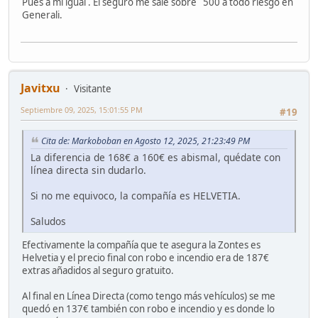
Pues a mí igual . El seguro me sale sobre 500 a todo riesgo en
Generali.
Javitxu
Visitante
Septiembre 09, 2025, 15:01:55 PM
#19
Cita de: Markoboban en Agosto 12, 2025, 21:23:49 PM
La diferencia de 168€ a 160€ es abismal, quédate con
línea directa sin dudarlo.
Si no me equivoco, la compañía es HELVETIA.
Saludos
Efectivamente la compañía que te asegura la Zontes es
Helvetia y el precio final con robo e incendio era de 187€
extras añadidos al seguro gratuito.
Al final en Línea Directa (como tengo más vehículos) se me
quedó en 137€ también con robo e incendio y es donde lo