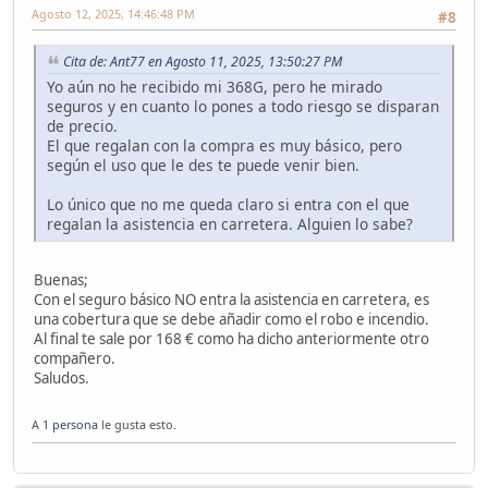
Agosto 12, 2025, 14:46:48 PM
#8
Cita de: Ant77 en Agosto 11, 2025, 13:50:27 PM
Yo aún no he recibido mi 368G, pero he mirado
seguros y en cuanto lo pones a todo riesgo se disparan
de precio.
El que regalan con la compra es muy básico, pero
según el uso que le des te puede venir bien.
Lo único que no me queda claro si entra con el que
regalan la asistencia en carretera. Alguien lo sabe?
Buenas;
Con el seguro básico NO entra la asistencia en carretera, es
una cobertura que se debe añadir como el robo e incendio.
Al final te sale por 168 € como ha dicho anteriormente otro
compañero.
Saludos.
A
1 persona
le gusta esto.