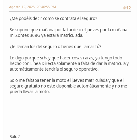
Agosto 12, 2025, 20:46:55 PM
#12
¿Me podéis decir como se contrata el seguro?
Se supone que mañana por la tarde o el jueves por la mañana
mi Zontes 368G ya estará matriculada.
¿Te llaman los del seguro o tienes que llamar tú?
Lo digo porque si hay que hacer cosas raras, ya tengo todo
hecho con Línea Directa solamente a falta de dar la matrícula y
automáticamente tendría el seguro operativo.
Solo me faltaba tener la moto el jueves matriculada y que el
seguro gratuito no esté disponible automáticamente y no me
pueda llevar la moto.
Salu2