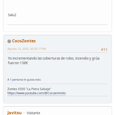
Salu2
CocoZontes
Agosto 12, 2025, 20:26:17 PM
#11
Yo incrementando las coberturas de robo, incendio y grúa
fueron 138€
A
1 persona
le gusta esto.
Zontes V350 "La Potra Salvaje"
https://www.youtube.com/@Cocoenmoto
Javitxu
Visitante