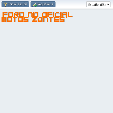
Iniciar sesión
Registrarse
FORO NO OFICIAL
MOTOS ZONTES