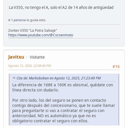
La V350, no tengo el A, solo el A2 de 14 años de antigüedad
A
1 persona
le gusta esto.
Zontes V350 "La Potra Salvaje"
https://www.youtube.com/@Cocoenmoto
Javitxu
Visitante
Agosto 12, 2025, 22:08:40 PM
#16
Cita de: Markoboban en Agosto 12, 2025, 21:23:49 PM
La diferencia de 168€ a 160€ es abismal, quédate con
línea directa sin dudarlo.
Por otro lado, los del seguro se ponen en contacto
contigo después del concesionario, que te suele llamar
para preguntarte si vas a contratar el seguro con
anterioridad. NO es automático ya que no es
obligatorio contratar el seguro con ellos.