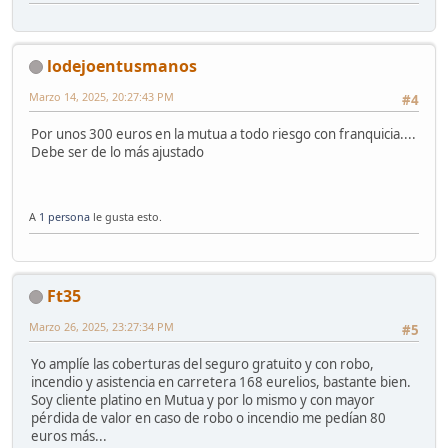
lodejoentusmanos
Marzo 14, 2025, 20:27:43 PM
#4
Por unos 300 euros en la mutua a todo riesgo con franquicia....
Debe ser de lo más ajustado
A
1 persona
le gusta esto.
Ft35
Marzo 26, 2025, 23:27:34 PM
#5
Yo amplíe las coberturas del seguro gratuito y con robo,
incendio y asistencia en carretera 168 eurelios, bastante bien.
Soy cliente platino en Mutua y por lo mismo y con mayor
pérdida de valor en caso de robo o incendio me pedían 80
euros más...