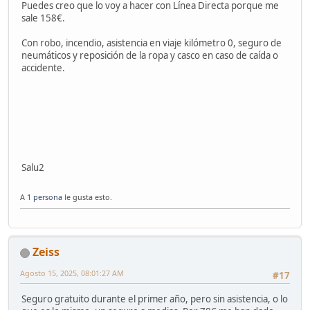
Puedes creo que lo voy a hacer con Línea Directa porque me
sale 158€.
Con robo, incendio, asistencia en viaje kilómetro 0, seguro de
neumáticos y reposición de la ropa y casco en caso de caída o
accidente.
Salu2
A
1 persona
le gusta esto.
Zeiss
Agosto 15, 2025, 08:01:27 AM
#17
Seguro gratuito durante el primer año, pero sin asistencia, o lo