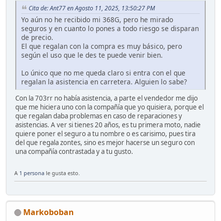
Cita de: Ant77 en Agosto 11, 2025, 13:50:27 PM
Yo aún no he recibido mi 368G, pero he mirado
seguros y en cuanto lo pones a todo riesgo se disparan
de precio.
El que regalan con la compra es muy básico, pero
según el uso que le des te puede venir bien.
Lo único que no me queda claro si entra con el que
regalan la asistencia en carretera. Alguien lo sabe?
Con la 703rr no había asistencia, a parte el vendedor me dijo
que me hiciera uno con la compañía que yo quisiera, porque el
que regalan daba problemas en caso de reparaciones y
asistencias. A ver si tienes 20 años, es tu primera moto, nadie
quiere poner el seguro a tu nombre o es carisimo, pues tira
del que regala zontes, sino es mejor hacerse un seguro con
una compañía contrastada y a tu gusto.
A
1 persona
le gusta esto.
Markoboban