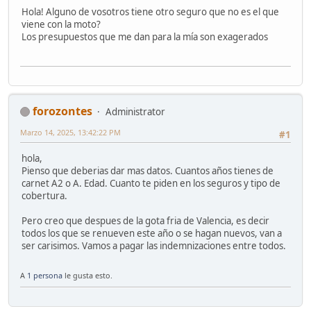
Hola! Alguno de vosotros tiene otro seguro que no es el que
viene con la moto?
Los presupuestos que me dan para la mía son exagerados
forozontes
Administrator
Marzo 14, 2025, 13:42:22 PM
#1
hola,
Pienso que deberias dar mas datos. Cuantos años tienes de
carnet A2 o A. Edad. Cuanto te piden en los seguros y tipo de
cobertura.
Pero creo que despues de la gota fria de Valencia, es decir
todos los que se renueven este año o se hagan nuevos, van a
ser carisimos. Vamos a pagar las indemnizaciones entre todos.
A
1 persona
le gusta esto.