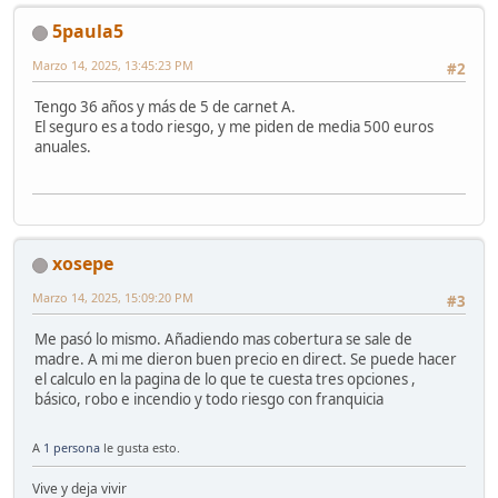
5paula5
Marzo 14, 2025, 13:45:23 PM
#2
Tengo 36 años y más de 5 de carnet A.
El seguro es a todo riesgo, y me piden de media 500 euros
anuales.
xosepe
Marzo 14, 2025, 15:09:20 PM
#3
Me pasó lo mismo. Añadiendo mas cobertura se sale de
madre. A mi me dieron buen precio en direct. Se puede hacer
el calculo en la pagina de lo que te cuesta tres opciones ,
básico, robo e incendio y todo riesgo con franquicia
A
1 persona
le gusta esto.
Vive y deja vivir