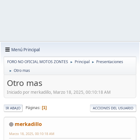
Menú Principal
FORO NO OFICIAL MOTOS ZONTES
Principal
Presentaciones
►
►
Otro mas
►
Otro mas
Iniciado por merkadillo, Marzo 18, 2025, 00:10:18 AM
Páginas
1
IR ABAJO
ACCIONES DEL USUARIO
merkadillo
Marzo 18, 2025, 00:10:18 AM