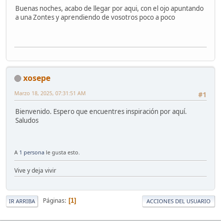
Buenas noches, acabo de llegar por aqui, con el ojo apuntando
a una Zontes y aprendiendo de vosotros poco a poco
xosepe
Marzo 18, 2025, 07:31:51 AM
#1
Bienvenido. Espero que encuentres inspiración por aquí.
Saludos
A
1 persona
le gusta esto.
Vive y deja vivir
Páginas
1
IR ARRIBA
ACCIONES DEL USUARIO