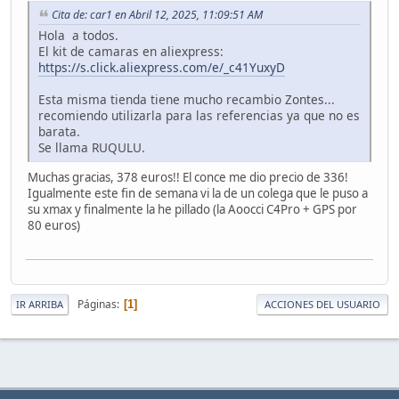
Cita de: car1 en Abril 12, 2025, 11:09:51 AM
Hola a todos.
El kit de camaras en aliexpress:
https://s.click.aliexpress.com/e/_c41YuxyD
Esta misma tienda tiene mucho recambio Zontes...
recomiendo utilizarla para las referencias ya que no es
barata.
Se llama RUQULU.
Muchas gracias, 378 euros!! El conce me dio precio de 336!
Igualmente este fin de semana vi la de un colega que le puso a
su xmax y finalmente la he pillado (la Aoocci C4Pro + GPS por
80 euros)
Páginas
1
IR ARRIBA
ACCIONES DEL USUARIO