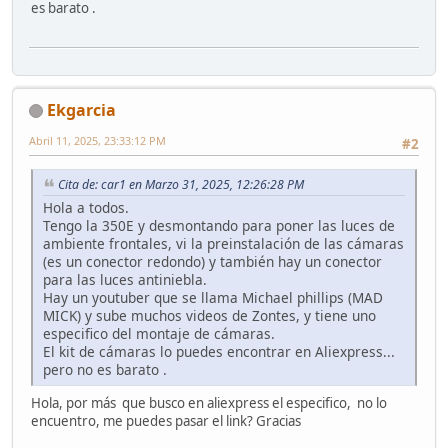
es barato .
Ekgarcia
Abril 11, 2025, 23:33:12 PM
#2
Cita de: car1 en Marzo 31, 2025, 12:26:28 PM
Hola a todos.
Tengo la 350E y desmontando para poner las luces de
ambiente frontales, vi la preinstalación de las cámaras
(es un conector redondo) y también hay un conector
para las luces antiniebla.
Hay un youtuber que se llama Michael phillips (MAD
MICK) y sube muchos videos de Zontes, y tiene uno
especifico del montaje de cámaras.
El kit de cámaras lo puedes encontrar en Aliexpress...
pero no es barato .
Hola, por más que busco en aliexpress el especifico, no lo
encuentro, me puedes pasar el link? Gracias