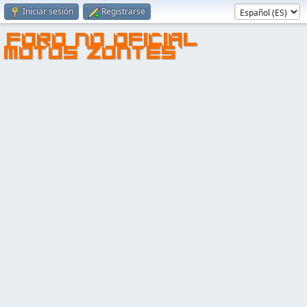
Iniciar sesión
Registrarse
FORO NO OFICIAL
MOTOS ZONTES