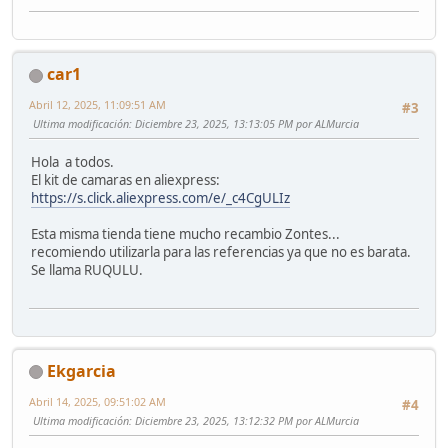
car1
Abril 12, 2025, 11:09:51 AM
#3
Ultima modificación
: Diciembre 23, 2025, 13:13:05 PM por ALMurcia
Hola a todos.
El kit de camaras en aliexpress:
https://s.click.aliexpress.com/e/_c4CgULIz
Esta misma tienda tiene mucho recambio Zontes...
recomiendo utilizarla para las referencias ya que no es barata.
Se llama RUQULU.
Ekgarcia
Abril 14, 2025, 09:51:02 AM
#4
Ultima modificación
: Diciembre 23, 2025, 13:12:32 PM por ALMurcia