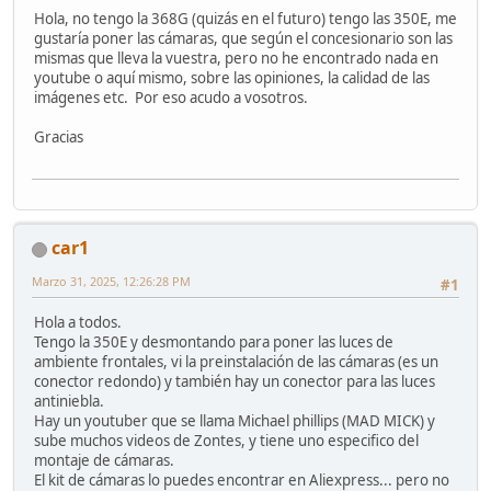
Hola, no tengo la 368G (quizás en el futuro) tengo las 350E, me
gustaría poner las cámaras, que según el concesionario son las
mismas que lleva la vuestra, pero no he encontrado nada en
youtube o aquí mismo, sobre las opiniones, la calidad de las
imágenes etc. Por eso acudo a vosotros.
Gracias
car1
Marzo 31, 2025, 12:26:28 PM
#1
Hola a todos.
Tengo la 350E y desmontando para poner las luces de
ambiente frontales, vi la preinstalación de las cámaras (es un
conector redondo) y también hay un conector para las luces
antiniebla.
Hay un youtuber que se llama Michael phillips (MAD MICK) y
sube muchos videos de Zontes, y tiene uno especifico del
montaje de cámaras.
El kit de cámaras lo puedes encontrar en Aliexpress... pero no