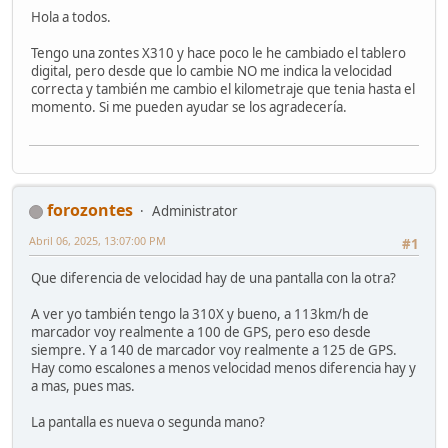
Hola a todos.
Tengo una zontes X310 y hace poco le he cambiado el tablero
digital, pero desde que lo cambie NO me indica la velocidad
correcta y también me cambio el kilometraje que tenia hasta el
momento. Si me pueden ayudar se los agradecería.
forozontes
Administrator
Abril 06, 2025, 13:07:00 PM
#1
Que diferencia de velocidad hay de una pantalla con la otra?
A ver yo también tengo la 310X y bueno, a 113km/h de
marcador voy realmente a 100 de GPS, pero eso desde
siempre. Y a 140 de marcador voy realmente a 125 de GPS.
Hay como escalones a menos velocidad menos diferencia hay y
a mas, pues mas.
La pantalla es nueva o segunda mano?