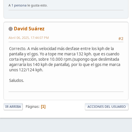
A
1 persona
le gusta esto.
David Suárez
Abril 06, 2025, 17:44:07 PM
#2
Correcto. A más velocidad más desfase entre los kph de la
pantalla y el gps. Yo a tope me marca 132 kph. que es cuando
corta inyección, sobre 10.000 rpm.(supongo que deslimitada
agarraría los 140 kph de pantalla), por lo que el gps me marca
unos 122/124 kph.
Saludos.
Páginas
1
IR ARRIBA
ACCIONES DEL USUARIO