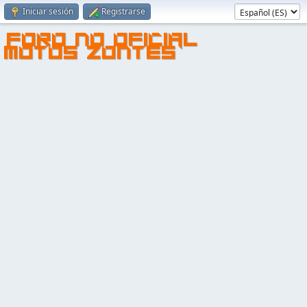
Iniciar sesión
Registrarse
FORO NO OFICIAL
MOTOS ZONTES