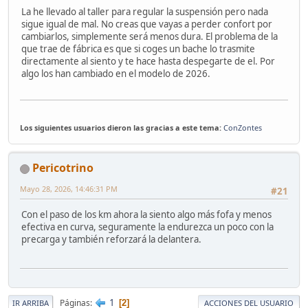
La he llevado al taller para regular la suspensión pero nada
sigue igual de mal. No creas que vayas a perder confort por
cambiarlos, simplemente será menos dura. El problema de la
que trae de fábrica es que si coges un bache lo trasmite
directamente al siento y te hace hasta despegarte de el. Por
algo los han cambiado en el modelo de 2026.
Los siguientes usuarios dieron las gracias a este tema:
ConZontes
Pericotrino
Mayo 28, 2026, 14:46:31 PM
#21
Con el paso de los km ahora la siento algo más fofa y menos
efectiva en curva, seguramente la endurezca un poco con la
precarga y también reforzará la delantera.
1
Páginas
2
IR ARRIBA
ACCIONES DEL USUARIO