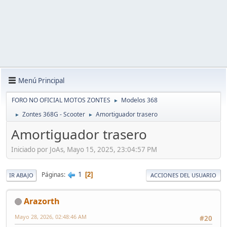
Menú Principal
FORO NO OFICIAL MOTOS ZONTES
Modelos 368
►
Zontes 368G - Scooter
Amortiguador trasero
►
►
Amortiguador trasero
Iniciado por JoAs, Mayo 15, 2025, 23:04:57 PM
1
Páginas
2
IR ABAJO
ACCIONES DEL USUARIO
Arazorth
Mayo 28, 2026, 02:48:46 AM
#20