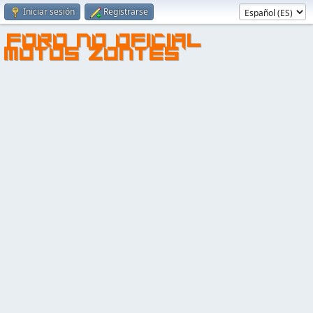
Iniciar sesión
Registrarse
FORO NO OFICIAL
MOTOS ZONTES