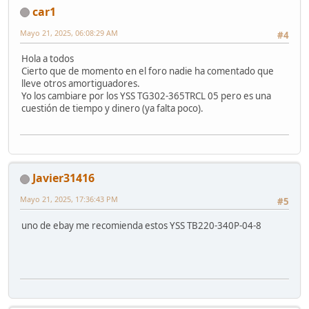
car1
Mayo 21, 2025, 06:08:29 AM
#4
Hola a todos
Cierto que de momento en el foro nadie ha comentado que
lleve otros amortiguadores.
Yo los cambiare por los YSS TG302-365TRCL 05 pero es una
cuestión de tiempo y dinero (ya falta poco).
Javier31416
Mayo 21, 2025, 17:36:43 PM
#5
uno de ebay me recomienda estos YSS TB220-340P-04-8