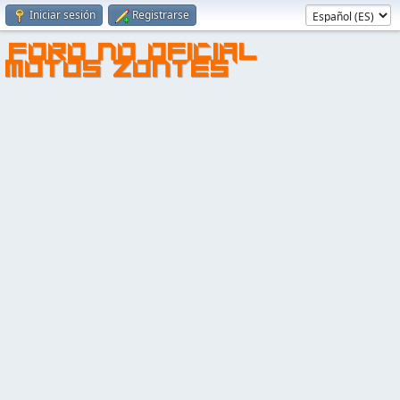
Iniciar sesión
Registrarse
FORO NO OFICIAL
MOTOS ZONTES