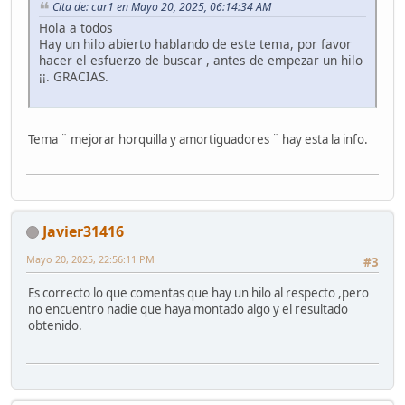
Cita de: car1 en Mayo 20, 2025, 06:14:34 AM
Hola a todos
Hay un hilo abierto hablando de este tema, por favor
hacer el esfuerzo de buscar , antes de empezar un hilo
¡¡. GRACIAS.
Tema ¨ mejorar horquilla y amortiguadores ¨ hay esta la info.
Javier31416
Mayo 20, 2025, 22:56:11 PM
#3
Es correcto lo que comentas que hay un hilo al respecto ,pero
no encuentro nadie que haya montado algo y el resultado
obtenido.