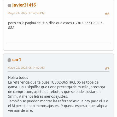
Javier31416
Mayo 21, 2025, 17:52:58 PM
#6
pero en la pagina de YSS dice que estos TG302-365TRCL05-
88A
car1
Mayo 22, 2025, 06:14:02 AM
#7
Hola a todos
La referencia que te puse TG302-365TRCL 05 es tope de
gama. TRCL significa que tiene precarga de muelle ,precarga
de compresión, ajuste de rebote y que se pude ajustar en
5mm . A menos letras menos ajustes.
También se pueden montar las referencias que hay para el D o
el M pero tienen menos ajustes . Y queda esperar que salga la
versión de aire.