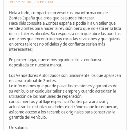
Octubre 22, 2025, 18:19:38 PM
Hola a todo, comparto con vosotros una información de
Zontes España que creo que os puede interesar.
Hace diás consulte a Zontes españa si podia ir a un taller que
vende Zontes para hacer la revisión pero que no está en la lista
de sus taleres oficiales. Su respuesta creo que abre las puertas
a muchos que encontráis muy caras las revisiones y que quizás
en otros talleres no oficiales y de confianza serian más
interesantes:
En primer lugar, queremos agradecerle la confianza
depositada en nuestra marca.
Los Vendedores Autorizados son únicamente los que aparecen
en la web oficial de Zontes.
Le informamos que puede pasar las revisiones y garantías de
su vehículo en cualquier taller siempre y cuando acrediten la
utilización de los manuales de reparación,
conocimientos y utillaje específico Zontes para analizar y
actualizar las distintas unidades electrónicas que lo requieran,
así como acceso a los recambios originales para conservar la
garantía del vehículo.
Un saludo.