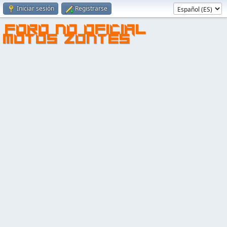
Iniciar sesión
Registrarse
FORO NO OFICIAL
MOTOS ZONTES