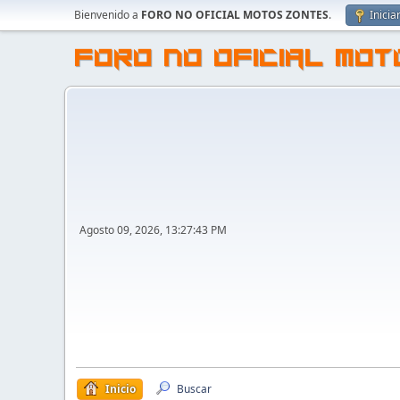
Bienvenido a
FORO NO OFICIAL MOTOS ZONTES
.
Inicia
FORO NO OFICIAL MO
Agosto 09, 2026, 13:27:43 PM
Inicio
Buscar