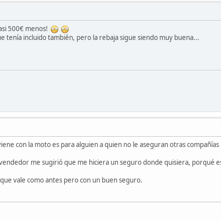
casi 500€ menos!
e tenía incluido también, pero la rebaja sigue siendo muy buena...
viene con la moto es para alguien a quien no le aseguran otras compañías
vendedor me sugirió que me hiciera un seguro donde quisiera, porqué es
 que vale como antes pero con un buen seguro.