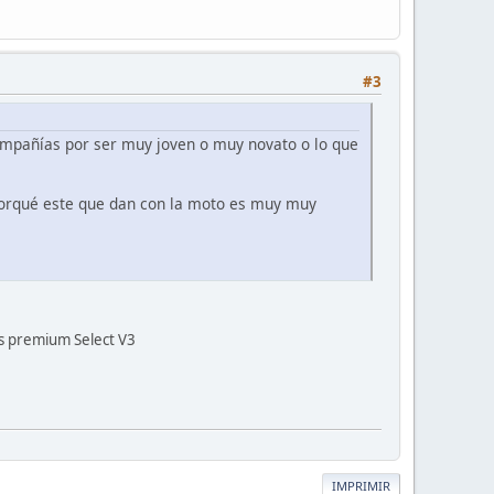
#3
compañías por ser muy joven o muy novato o lo que
porqué este que dan con la moto es muy muy
us premium Select V3
IMPRIMIR