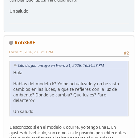
cambia? Que luz es? Faro delantero?
Un saludo
Rob368E
Enero 21, 2026, 20:37:13 PM
#2
Cita de: Jamoncayo en Enero 21, 2026, 16:34:58 PM
Hola
Hablas del modelo K? Yo he actualizado y no he visto
cambios en las luces, a que te refieres con la luz de
ambiente? Donde se cambia? Que luz es? Faro
delantero?
Un saludo
Desconozco si en el modelo K ocurre, yo tengo una E. En
ajustes del vehículo, son como las de posición pero diferentes,