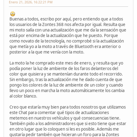
Enero 21, 2026, 16:22:21 PM
Buenas a todos, escribo por aquí, pero entiendo que a todos
los usuarios de la Zontes 368 nos afecta por igual. Resulta que
mi moto salía con una actualización que me da la sensación que
está por encima de la actualización que he puesto. Porque
como novato de la tecnología, no comprobé si la actualización
que metía yo a la moto a través de Bluetooth era anterior o
posterior a la que me venía con la moto.
La moto la he comprado este mes de enero, y resulta que yo
podía poner la luz de ambiente de los faros delanteros del
color que quisiera y se mantenían durante todo el recorrido.
Sin embargo, tras la actualización me he dado cuenta de que
pongo los colores de la luz de ambiente de un color y cuando
llevo un poco en marcha la moto automáticamente los cambia
al color blanco.
Creo que estaría muy bien para todos nosotros que utilizamos
este Chat para comentar qué tipos de actualizaciones
metemos en nuestros vehículos y qué consecuencias tiene.
También pido a los administradores que si esto tiene que estar
en otro lugar que lo coloquen si les es posible. Además me
gustaría pedir también que hicieran un foro para la Zontes