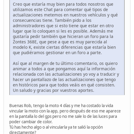
Creo que estaría muy bien para todos nosotros que
utilizamos este Chat para comentar qué tipos de
actualizaciones metemos en nuestros vehículos y qué
consecuencias tiene. También pido a los
administradores que si esto tiene que estar en otro
lugar que lo coloquen si les es posible. Además me
gustaría pedir también que hicieran un foro para la
Zontes 368E, que pese a que es muy parecida al
modelo K, existe ciertas diferencias que estaría bien
que pudiéramos gestionar en un foro a parte.
Así que al margen de tu último comentario, os quiero
animar a todos a que pongamos aquí la información
relacionada con las actualizaciones yo voy a traducir y
hacer un pantallazo de las actualizaciones que tengo
en históricos para que todos veáis en qué consisten.
Un saludo y gracias por vuestros aportes.
Buenas Rob, tengo la moto 4 días y me ha costado la vida
vincular la moto con la app, pero después de eso me aparece
en la pantalla lo del gps pero no me sale lo de las luces para
poder cambiar de color.
Tú has hecho algo o al vincularla ya te salió la opción
directamente?