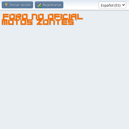
Iniciar sesión
Registrarse
FORO NO OFICIAL
MOTOS ZONTES