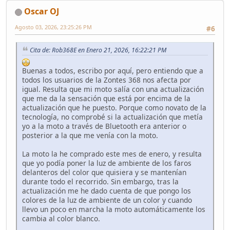
Oscar OJ
Agosto 03, 2026, 23:25:26 PM
#6
Cita de: Rob368E en Enero 21, 2026, 16:22:21 PM
Buenas a todos, escribo por aquí, pero entiendo que a
todos los usuarios de la Zontes 368 nos afecta por
igual. Resulta que mi moto salía con una actualización
que me da la sensación que está por encima de la
actualización que he puesto. Porque como novato de la
tecnología, no comprobé si la actualización que metía
yo a la moto a través de Bluetooth era anterior o
posterior a la que me venía con la moto.
La moto la he comprado este mes de enero, y resulta
que yo podía poner la luz de ambiente de los faros
delanteros del color que quisiera y se mantenían
durante todo el recorrido. Sin embargo, tras la
actualización me he dado cuenta de que pongo los
colores de la luz de ambiente de un color y cuando
llevo un poco en marcha la moto automáticamente los
cambia al color blanco.