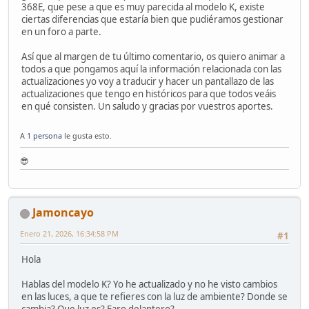
368E, que pese a que es muy parecida al modelo K, existe
ciertas diferencias que estaría bien que pudiéramos gestionar
en un foro a parte.
Así que al margen de tu último comentario, os quiero animar a
todos a que pongamos aquí la información relacionada con las
actualizaciones yo voy a traducir y hacer un pantallazo de las
actualizaciones que tengo en históricos para que todos veáis
en qué consisten. Un saludo y gracias por vuestros aportes.
A
1 persona
le gusta esto.
😎
Jamoncayo
Enero 21, 2026, 16:34:58 PM
#1
Hola
Hablas del modelo K? Yo he actualizado y no he visto cambios
en las luces, a que te refieres con la luz de ambiente? Donde se