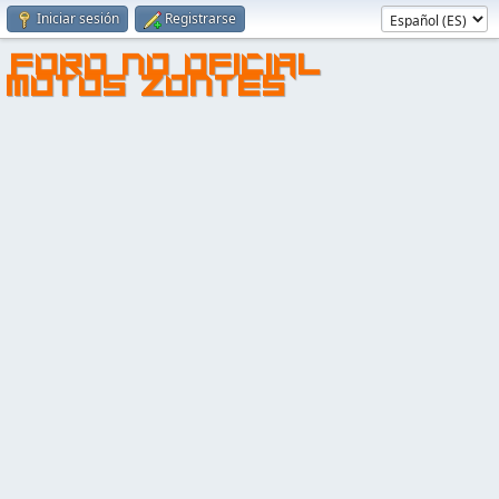
Iniciar sesión
Registrarse
FORO NO OFICIAL
MOTOS ZONTES