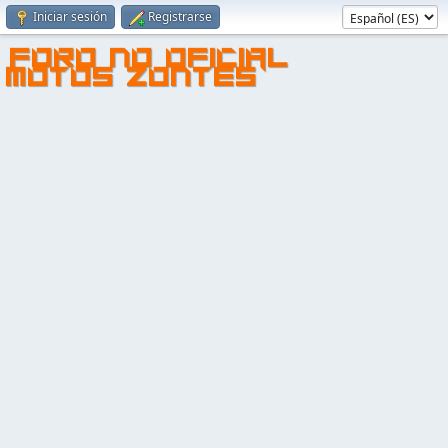
Iniciar sesión
Registrarse
FORO NO OFICIAL
MOTOS ZONTES