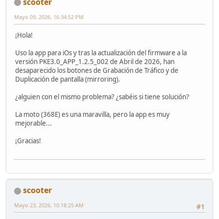
scooter
Mayo 09, 2026, 16:34:52 PM
¡Hola!
Uso la app para iOs y tras la actualización del firmware a la
versión PKE3.0_APP_1.2.5_002 de Abril de 2026, han
desaparecido los botones de Grabación de Tráfico y de
Duplicación de pantalla (mirroring).
¿alguien con el mismo problema? ¿sabéis si tiene solución?
La moto (368E) es una maravilla, pero la app es muy
mejorable...
¡Gracias!
scooter
Mayo 23, 2026, 10:18:25 AM
#1