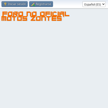
Iniciar sesión
Registrarse
FORO NO OFICIAL
MOTOS ZONTES