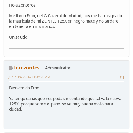
Hola Zonteros,
Me llamo Fran, del Cañaveral de Madrid, hoy me han asignado
la matricula de mi ZONTES 125X en negro mate y no tardare
en tenerla en mis manos.
Un saludo.
forozontes
Administrator
Junio 19, 2026, 11:39:26 AM
#1
Bienvenido Fran.
Ya tengo ganas que nos podais ir contando que tal va la nueva
125X, porque sobre el papel se ve muy buena moto para
ciudad.