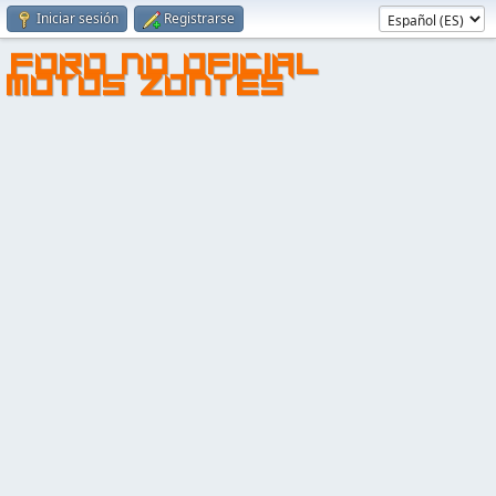
Iniciar sesión
Registrarse
FORO NO OFICIAL
MOTOS ZONTES