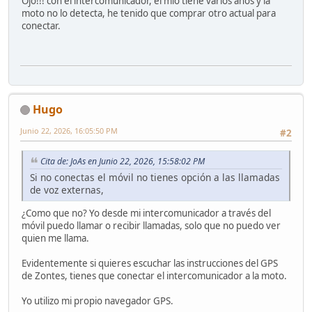
Ojo!!! con el intercomunicador, el mio tiene varios años y la
moto no lo detecta, he tenido que comprar otro actual para
conectar.
Hugo
Junio 22, 2026, 16:05:50 PM
#2
Cita de: JoAs en Junio 22, 2026, 15:58:02 PM
Si no conectas el móvil no tienes opción a las llamadas
de voz externas,
¿Como que no? Yo desde mi intercomunicador a través del
móvil puedo llamar o recibir llamadas, solo que no puedo ver
quien me llama.
Evidentemente si quieres escuchar las instrucciones del GPS
de Zontes, tienes que conectar el intercomunicador a la moto.
Yo utilizo mi propio navegador GPS.