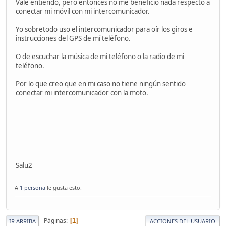
Vale entiendo, pero entonces no me beneficio nada respecto a
conectar mi móvil con mi intercomunicador.
Yo sobretodo uso el intercomunicador para oír los giros e
instrucciones del GPS de mí teléfono.
O de escuchar la música de mi teléfono o la radio de mi
teléfono.
Por lo que creo que en mi caso no tiene ningún sentido
conectar mi intercomunicador con la moto.
Salu2
A
1 persona
le gusta esto.
Páginas
1
IR ARRIBA
ACCIONES DEL USUARIO