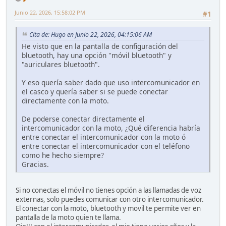
Junio 22, 2026, 15:58:02 PM
#1
Cita de: Hugo en Junio 22, 2026, 04:15:06 AM
He visto que en la pantalla de configuración del
bluetooth, hay una opción "móvil bluetooth" y
"auriculares bluetooth".
Y eso quería saber dado que uso intercomunicador en
el casco y quería saber si se puede conectar
directamente con la moto.
De poderse conectar directamente el
intercomunicador con la moto, ¿Qué diferencia habría
entre conectar el intercomunicador con la moto ó
entre conectar el intercomunicador con el teléfono
como he hecho siempre?
Gracias.
Si no conectas el móvil no tienes opción a las llamadas de voz
externas, solo puedes comunicar con otro intercomunicador.
El conectar con la moto, bluetooth y movil te permite ver en
pantalla de la moto quien te llama.