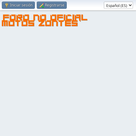
Iniciar sesión
Registrarse
FORO NO OFICIAL
MOTOS ZONTES