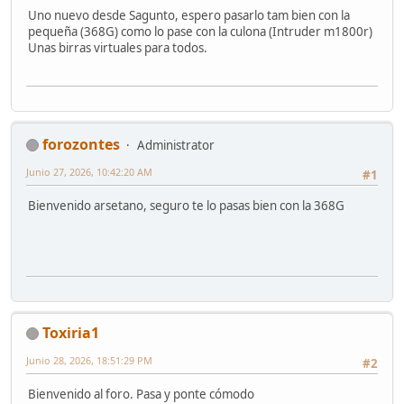
Uno nuevo desde Sagunto, espero pasarlo tam bien con la
pequeña (368G) como lo pase con la culona (Intruder m1800r)
Unas birras virtuales para todos.
forozontes
Administrator
Junio 27, 2026, 10:42:20 AM
#1
Bienvenido arsetano, seguro te lo pasas bien con la 368G
Toxiria1
Junio 28, 2026, 18:51:29 PM
#2
Bienvenido al foro. Pasa y ponte cómodo