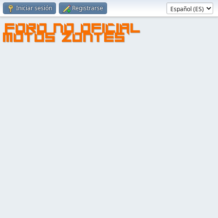
Iniciar sesión
Registrarse
FORO NO OFICIAL
MOTOS ZONTES