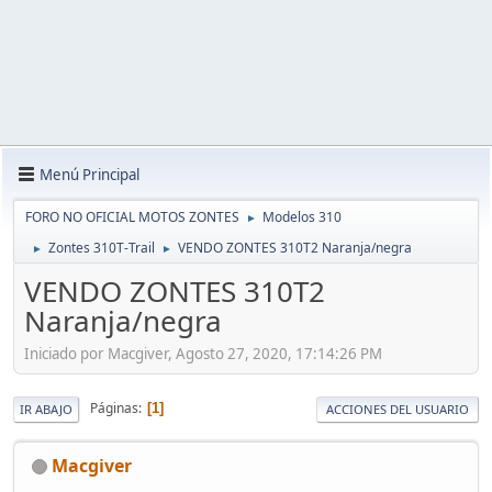
Menú Principal
FORO NO OFICIAL MOTOS ZONTES
Modelos 310
►
Zontes 310T-Trail
VENDO ZONTES 310T2 Naranja/negra
►
►
VENDO ZONTES 310T2
Naranja/negra
Iniciado por Macgiver, Agosto 27, 2020, 17:14:26 PM
Páginas
1
IR ABAJO
ACCIONES DEL USUARIO
Macgiver