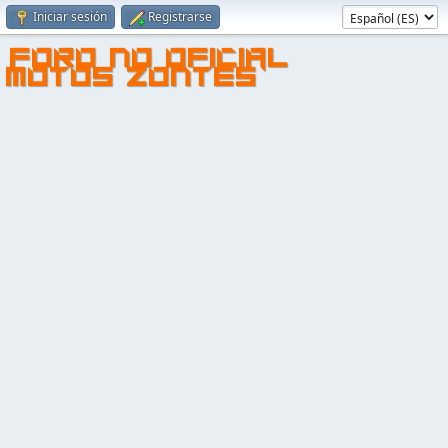
Iniciar sesión
Registrarse
FORO NO OFICIAL
MOTOS ZONTES