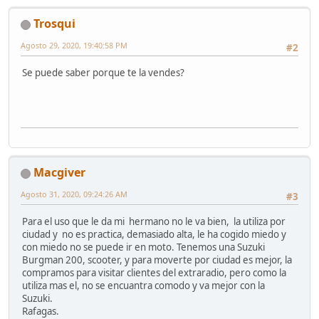
Trosqui
Agosto 29, 2020, 19:40:58 PM
#2
Se puede saber porque te la vendes?
Macgiver
Agosto 31, 2020, 09:24:26 AM
#3
Para el uso que le da mi hermano no le va bien, la utiliza por
ciudad y no es practica, demasiado alta, le ha cogido miedo y
con miedo no se puede ir en moto. Tenemos una Suzuki
Burgman 200, scooter, y para moverte por ciudad es mejor, la
compramos para visitar clientes del extraradio, pero como la
utiliza mas el, no se encuantra comodo y va mejor con la
Suzuki.
Rafagas.