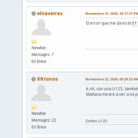
elnaveiras
Noviembre 21, 2020, 20:17:31 P
El error que me da es el
01
Newbie
Mensajes: 7
En línea
XKronos
Noviembre 22, 2020, 00:28:23 A
A mí, con una U125, también 
Mañana miraré a ver si es pr
Newbie
Mensajes: 22
Zontes U125
En línea