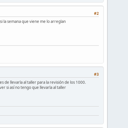
#2
si la semana que viene me lo arreglan
#3
de llevarla al taller para la revisión de los 1000.
 si así no tengo que llevarla al taller