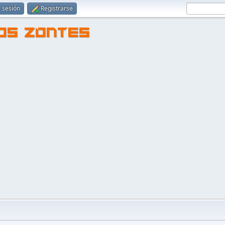
r sesión
Registrarse
TOS ZONTES