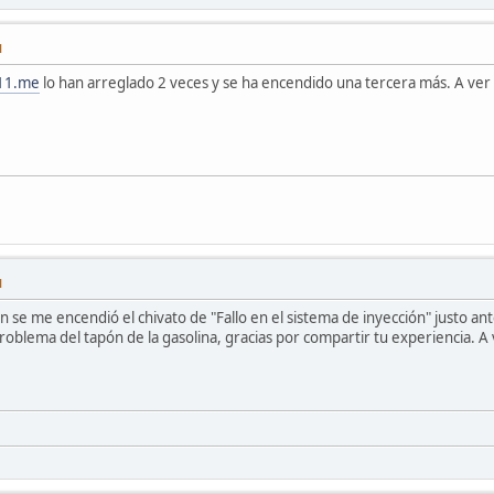
M
11.me
lo han arreglado 2 veces y se ha encendido una tercera más. A ver 
M
se me encendió el chivato de "Fallo en el sistema de inyección" justo antes 
oblema del tapón de la gasolina, gracias por compartir tu experiencia. A ver