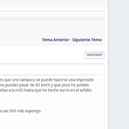
Tema Anterior
-
Siguiente Tema
IMPRIMIR
ad es que uno tampoco se puede hacerse una impresión
a no puedes pasar de 80 km/h y que poco he podido
eltas a la m30 hasta que he hecho surco en el asfalto.
a casi 300 más supongo.