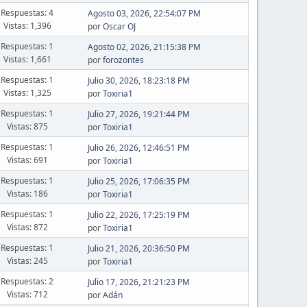
Respuestas: 4
Agosto 03, 2026, 22:54:07 PM
Vistas: 1,396
por
Oscar OJ
Respuestas: 1
Agosto 02, 2026, 21:15:38 PM
Vistas: 1,661
por
forozontes
Respuestas: 1
Julio 30, 2026, 18:23:18 PM
Vistas: 1,325
por
Toxiria1
Respuestas: 1
Julio 27, 2026, 19:21:44 PM
Vistas: 875
por
Toxiria1
Respuestas: 1
Julio 26, 2026, 12:46:51 PM
Vistas: 691
por
Toxiria1
Respuestas: 1
Julio 25, 2026, 17:06:35 PM
Vistas: 186
por
Toxiria1
Respuestas: 1
Julio 22, 2026, 17:25:19 PM
Vistas: 872
por
Toxiria1
Respuestas: 1
Julio 21, 2026, 20:36:50 PM
Vistas: 245
por
Toxiria1
Respuestas: 2
Julio 17, 2026, 21:21:23 PM
Vistas: 712
por
Adán