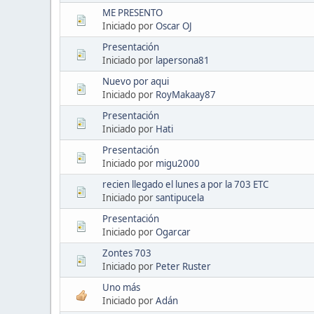
ME PRESENTO
Iniciado por
Oscar OJ
Presentación
Iniciado por
lapersona81
Nuevo por aqui
Iniciado por
RoyMakaay87
Presentación
Iniciado por
Hati
Presentación
Iniciado por
migu2000
recien llegado el lunes a por la 703 ETC
Iniciado por
santipucela
Presentación
Iniciado por
Ogarcar
Zontes 703
Iniciado por
Peter Ruster
Uno más
Iniciado por
Adán