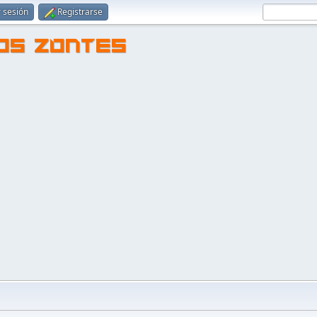
r sesión
Registrarse
TOS ZONTES