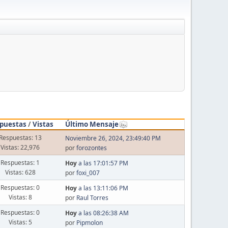
puestas
/
Vistas
Último Mensaje
Respuestas: 13
Noviembre 26, 2024, 23:49:40 PM
Vistas: 22,976
por
forozontes
Respuestas: 1
Hoy
a las 17:01:57 PM
Vistas: 628
por
foxi_007
Respuestas: 0
Hoy
a las 13:11:06 PM
Vistas: 8
por
Raul Torres
Respuestas: 0
Hoy
a las 08:26:38 AM
Vistas: 5
por
Pipmolon