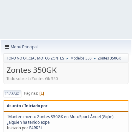
Menú Principal
FORO NO OFICIAL MOTOS ZONTES
Modelos 350
Zontes 350GK
►
►
Zontes 350GK
Todo sobre la Zontes Gk 350
Páginas
1
IR ABAJO
Asunto
/
Iniciado por
“Mantenimiento Zontes 350GK en MotoSport Ángel (Gijón) –
¿alguien ha tenido expe
Iniciado por
F4RR3L