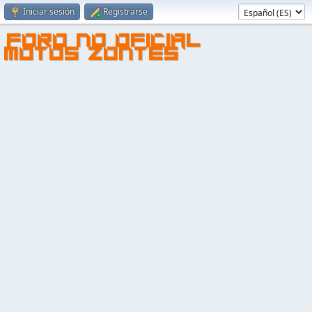
Iniciar sesión
Registrarse
FORO NO OFICIAL
MOTOS ZONTES