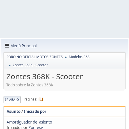
Menú Principal
FORO NO OFICIAL MOTOS ZONTES
Modelos 368
►
Zontes 368K - Scooter
►
Zontes 368K - Scooter
Todo sobre la Zontes 368K
Páginas
1
IR ABAJO
Asunto
/
Iniciado por
Amortiguador del asiento
Iniciado por
Zontesy