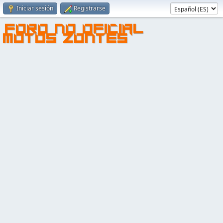
Iniciar sesión
Registrarse
FORO NO OFICIAL
MOTOS ZONTES