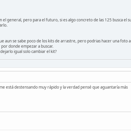
el general, pero para el futuro, si es algo concreto de las 125 busca el su
arlo.
e aun se sabe poco de los kits de arrastre, pero podrias hacer una foto al 
r por donde empezar a buscar.
dejarlo igual solo cambiar el kit?
e me está destensando muy rápido y la verdad pensé que aguantaría más