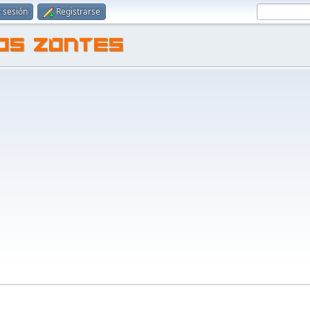
r sesión
Registrarse
TOS ZONTES