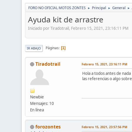
FORO NO OFICIAL MOTOS ZONTES
Principal
General
►
►
►
Ayuda kit de arrastre
Iniciado por Tiradotrail, Febrero 15, 2021, 23:16:11 PM
Páginas
1
IR ABAJO
Tiradotrail
Febrero 15, 2021, 23:16:11 PM
Hola a todos antes de nada
las referencias o algo sobr
Newbie
Mensajes: 10
En línea
forozontes
Febrero 15, 2021, 23:57:56 PM