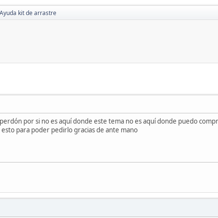
Ayuda kit de arrastre
 perdón por si no es aquí donde este tema no es aquí donde puedo comprar
e esto para poder pedirlo gracias de ante mano