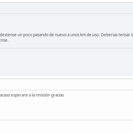
destense un poco pasando de nuevo a unos km de uso. Deberias tensar l
ense.
 acaso esperare a la revisión gracias