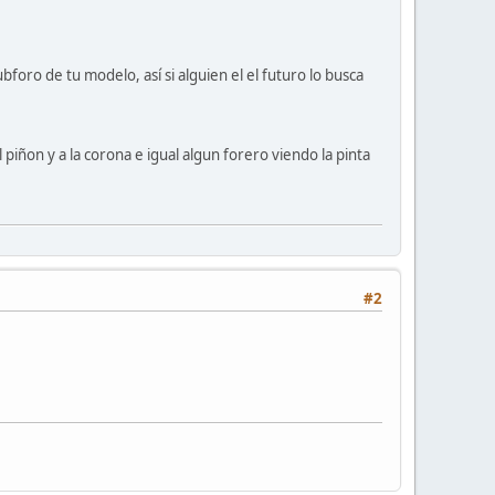
bforo de tu modelo, así si alguien el el futuro lo busca
piñon y a la corona e igual algun forero viendo la pinta
#2