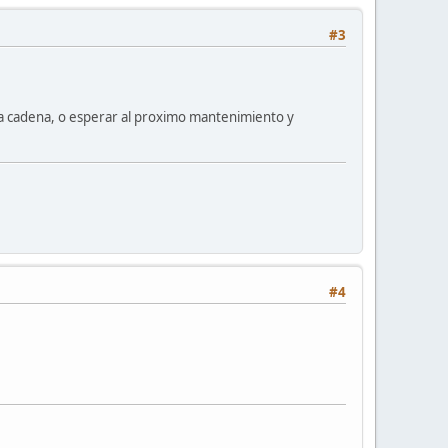
#3
a cadena, o esperar al proximo mantenimiento y
#4