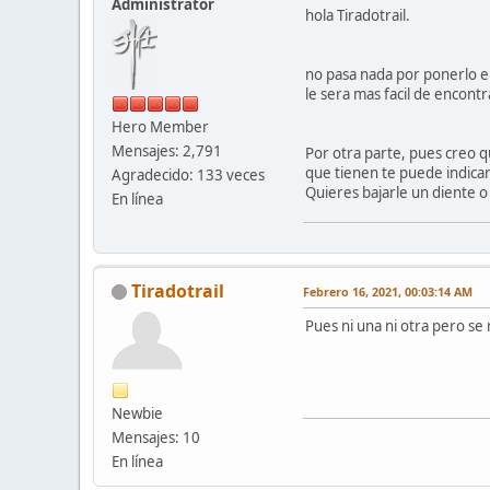
Administrator
hola Tiradotrail.
no pasa nada por ponerlo en 
le sera mas facil de encontr
Hero Member
Mensajes: 2,791
Por otra parte, pues creo qu
que tienen te puede indica
Agradecido: 133 veces
Quieres bajarle un diente o 
En línea
Tiradotrail
Febrero 16, 2021, 00:03:14 AM
Pues ni una ni otra pero s
Newbie
Mensajes: 10
En línea