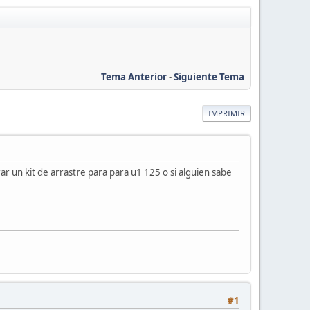
Tema Anterior
-
Siguiente Tema
IMPRIMIR
 un kit de arrastre para para u1 125 o si alguien sabe
#1