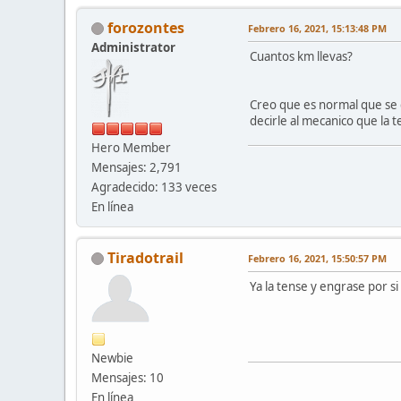
forozontes
Febrero 16, 2021, 15:13:48 PM
Administrator
Cuantos km llevas?
Creo que es normal que se 
decirle al mecanico que la t
Hero Member
Mensajes: 2,791
Agradecido: 133 veces
En línea
Tiradotrail
Febrero 16, 2021, 15:50:57 PM
Ya la tense y engrase por si
Newbie
Mensajes: 10
En línea