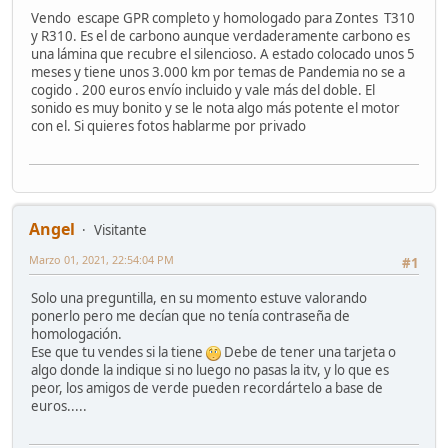
Vendo escape GPR completo y homologado para Zontes T310
y R310. Es el de carbono aunque verdaderamente carbono es
una lámina que recubre el silencioso. A estado colocado unos 5
meses y tiene unos 3.000 km por temas de Pandemia no se a
cogido . 200 euros envío incluido y vale más del doble. El
sonido es muy bonito y se le nota algo más potente el motor
con el. Si quieres fotos hablarme por privado
Angel
Visitante
Marzo 01, 2021, 22:54:04 PM
#1
Solo una preguntilla, en su momento estuve valorando
ponerlo pero me decían que no tenía contraseña de
homologación.
Ese que tu vendes si la tiene
Debe de tener una tarjeta o
algo donde la indique si no luego no pasas la itv, y lo que es
peor, los amigos de verde pueden recordártelo a base de
euros.....