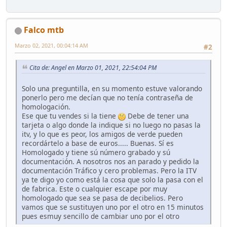
Falco mtb
Marzo 02, 2021, 00:04:14 AM
#2
Cita de: Angel en Marzo 01, 2021, 22:54:04 PM
Solo una preguntilla, en su momento estuve valorando
ponerlo pero me decían que no tenía contraseña de
homologación.
Ese que tu vendes si la tiene
Debe de tener una
tarjeta o algo donde la indique si no luego no pasas la
itv, y lo que es peor, los amigos de verde pueden
recordártelo a base de euros..... Buenas. Sí es
Homologado y tiene sú número grabado y sú
documentación. A nosotros nos an parado y pedido la
documentación Tráfico y cero problemas. Pero la ITV
ya te digo yo como está la cosa que solo la pasa con el
de fabrica. Este o cualquier escape por muy
homologado que sea se pasa de decibelios. Pero
vamos que se sustituyen uno por el otro en 15 minutos
pues esmuy sencillo de cambiar uno por el otro