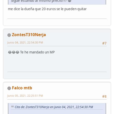
Sigue estando al mismo precio??? 😁
me dice la dueña que 20 euros se le pueden quitar
ZontesT310Nerja
Junio 04, 2021, 22:54:30 PM
#7
😂😂😂 Te he mandado un MP
Falco mtb
Junio 05, 2021, 22:25:51 PM
#8
Cita de: ZontesT310Nerja en Junio 04, 2021, 22:54:30 PM