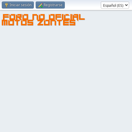
Iniciar sesión
Registrarse
FORO NO OFICIAL
MOTOS ZONTES