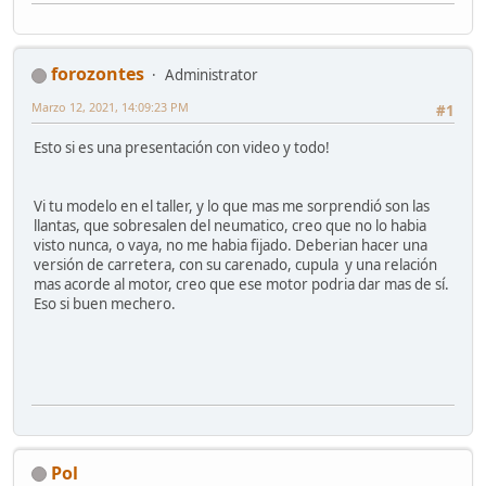
forozontes
Administrator
Marzo 12, 2021, 14:09:23 PM
#1
Esto si es una presentación con video y todo!
Vi tu modelo en el taller, y lo que mas me sorprendió son las
llantas, que sobresalen del neumatico, creo que no lo habia
visto nunca, o vaya, no me habia fijado. Deberian hacer una
versión de carretera, con su carenado, cupula y una relación
mas acorde al motor, creo que ese motor podria dar mas de sí.
Eso si buen mechero.
Pol