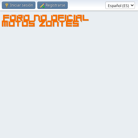
Iniciar sesión
Registrarse
FORO NO OFICIAL
MOTOS ZONTES