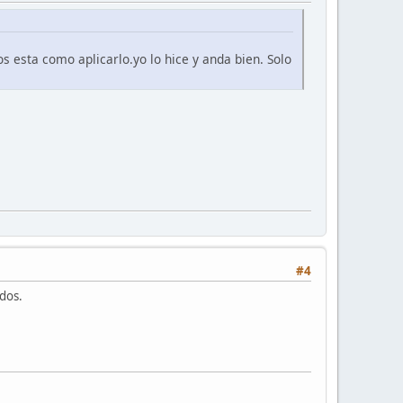
s esta como aplicarlo.yo lo hice y anda bien. Solo
#4
udos.