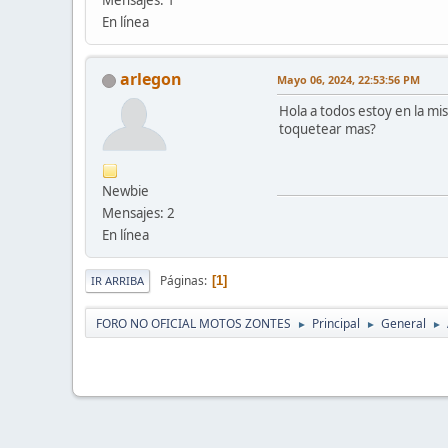
Mensajes: 1
En línea
arlegon
Mayo 06, 2024, 22:53:56 PM
Hola a todos estoy en la m
toquetear mas?
Newbie
Mensajes: 2
En línea
Páginas
1
IR ARRIBA
FORO NO OFICIAL MOTOS ZONTES
Principal
General
►
►
►