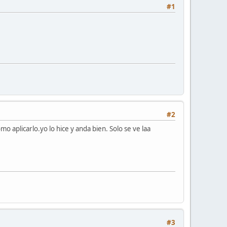
#1
#2
o aplicarlo.yo lo hice y anda bien. Solo se ve laa
#3