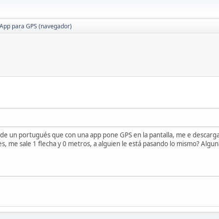
App para GPS (navegador)
de un portugués que con una app pone GPS en la pantalla, me e descargado
nes, me sale 1 flecha y 0 metros, a alguien le está pasando lo mismo? Algun