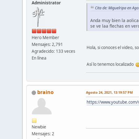
Administrator
Cita de: Miguelripa en Ag
Anda muy bien la aolica
se ve laa flechas en ver
Hero Member
Mensajes: 2,791
Hola, si conoces el video, s
Agradecido: 133 veces
En línea
Así lo tenemos localizado
braino
Agosto 24, 2021, 13:19:57 PM
https://www.youtube.co
Newbie
Mensajes: 2