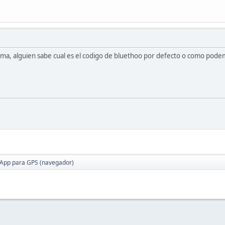
isma, alguien sabe cual es el codigo de bluethoo por defecto o como po
App para GPS (navegador)