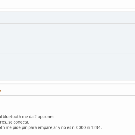
M
al bluetooth me da 2 opciones
res..se conecta.
th me pide pin para emparejar y no es ni 0000 ni 1234.