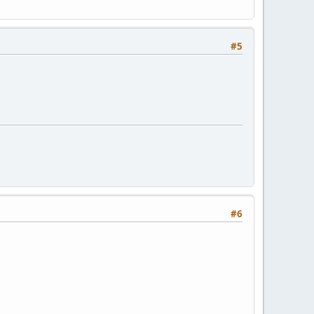
#5
#6