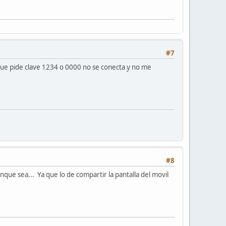
#7
que pide clave 1234 o 0000 no se conecta y no me
#8
que sea... Ya que lo de compartir la pantalla del movil