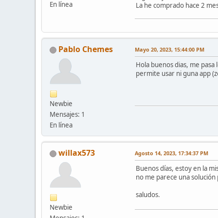
En línea
La he comprado hace 2 mes
Pablo Chemes
Mayo 20, 2023, 15:44:00 PM
Hola buenos dias, me pasa
permite usar ni guna app (z
Newbie
Mensajes: 1
En línea
willax573
Agosto 14, 2023, 17:34:37 PM
Buenos días, estoy en la mi
no me parece una solución 
saludos.
Newbie