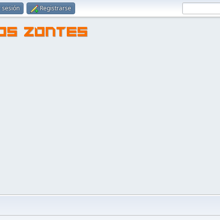
r sesión
Registrarse
TOS ZONTES