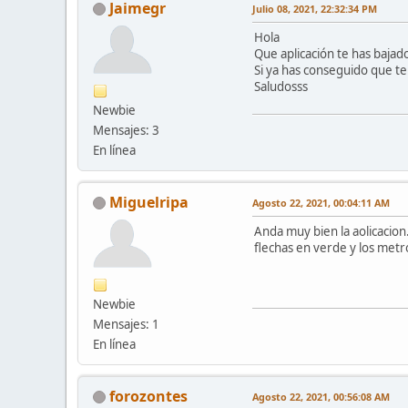
Jaimegr
Julio 08, 2021, 22:32:34 PM
Hola
Que aplicación te has bajad
Si ya has conseguido que te
Saludosss
Newbie
Mensajes: 3
En línea
Miguelripa
Agosto 22, 2021, 00:04:11 AM
Anda muy bien la aolicacion
flechas en verde y los metr
Newbie
Mensajes: 1
En línea
forozontes
Agosto 22, 2021, 00:56:08 AM