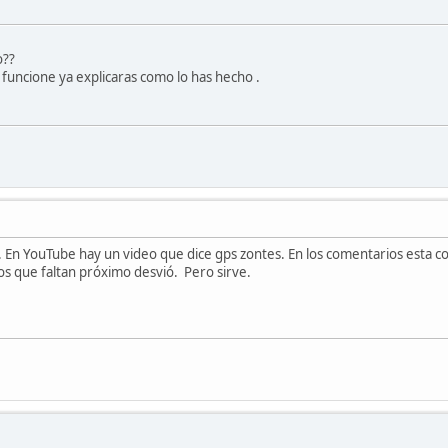
o??
 funcione ya explicaras como lo has hecho .
. En YouTube hay un video que dice gps zontes. En los comentarios esta com
os que faltan próximo desvió. Pero sirve.