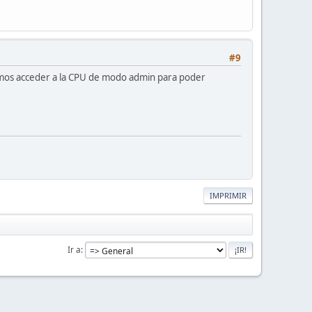
#9
demos acceder a la CPU de modo admin para poder
IMPRIMIR
Ir a