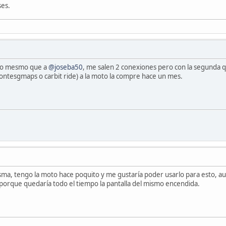
es.
 lo mesmo que a
@joseba50
, me salen 2 conexiones pero con la segunda 
ontesgmaps o carbit ride) a la moto la compre hace un mes.
sma, tengo la moto hace poquito y me gustaría poder usarlo para esto, aun
porque quedaría todo el tiempo la pantalla del mismo encendida.