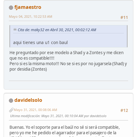
fjamaestro
Mayo 04, 2021, 10:22:53 AM
#11
Cita de: maky32 en Abril 30, 2021, 00:02:12 AM
aqui tienes una u1 con baul
He preguntado por ese modelo a Shad y a Zontes y me dicen
que no es compatible!!!!
Pero si es la misma moto!!! No se si es por no jugarsela (Shad) y
por desidia (Zontes)
davidelsolo
Mayo 31, 2021, 00:08:06 AM
#12
Ultima modificación
: Mayo 31, 2021, 00:10:04 AM por davidelsolo
Buenas. Yo el soporte para el baúl no sé si será compatible,
pero yo me he pedido el agarrador para el pasajero de la