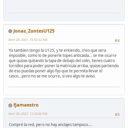
Jonas_ZontesU125
Abril 28, 2021, 10:42:52 AM
#4
Yo tambien tengo la U125, y te entiendo, creo que sera
imposible, como lo de ponerle topes anticaida... se me ocurre
que quizas quitando la tapa de debajo del colin, tienes cuatro
tornillos para poder poner la matricula arriba, quizas partiendo
de eso puedas poner algo fijo que te permita llevar el
casco...pero no se me ocurre, si veo algo te aviso.
fjamaestro
Abril 28, 2021, 12:33:09 PM
#5
Compré la red, pero no hay anclajes tampoco....