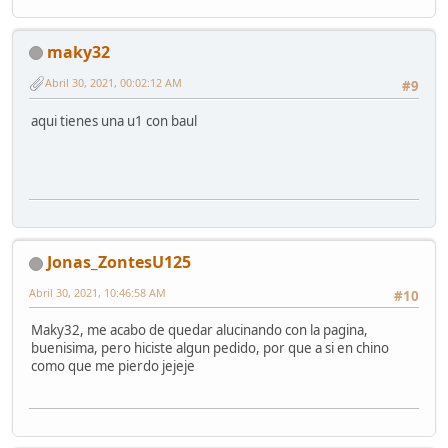
maky32
Abril 30, 2021, 00:02:12 AM
#9
aqui tienes una u1 con baul
Jonas_ZontesU125
Abril 30, 2021, 10:46:58 AM
#10
Maky32, me acabo de quedar alucinando con la pagina,
buenisima, pero hiciste algun pedido, por que a si en chino
como que me pierdo jejeje