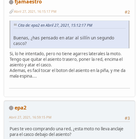
fjamaestro
Abril 27, 2021, 16:15:17 PM
#2
Cita de: epa2 en Abril 27, 2021, 15:12:17 PM
Buenas, ¿has pensado en atar al sillín un segundo
casco?
Si, lo he intentado, pero no tiene agarres laterales la moto.
Tengo que quitar el asiento trasero, poner la red, encima el
asiento y atar el casco.
Ademas, es facil tocar el boton del asiento en la piña, y me da
mala espina....
epa2
Abril 27, 2021, 16:59:15 PM
#3
Pues te veo comprando una red, ¿esta moto no lleva anclaje
para el casco debajo del asiento?