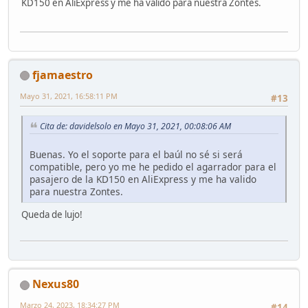
KD150 en AliExpress y me ha valido para nuestra Zontes.
fjamaestro
Mayo 31, 2021, 16:58:11 PM
#13
Cita de: davidelsolo en Mayo 31, 2021, 00:08:06 AM
Buenas. Yo el soporte para el baúl no sé si será
compatible, pero yo me he pedido el agarrador para el
pasajero de la KD150 en AliExpress y me ha valido
para nuestra Zontes.
Queda de lujo!
Nexus80
Marzo 24, 2023, 18:34:27 PM
#14