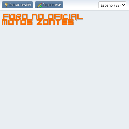
Iniciar sesión
Registrarse
FORO NO OFICIAL
MOTOS ZONTES