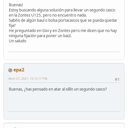
Buenas!
Estoy buscando alguna solución para llevar un segundo casco
en la Zontes U125, pero no encuentro nada.
Sabéis de algún baul o bolsa portacascos que se pueda quedar
fija?
He preguntado en Givi y en Zontes pero me dicen que no hay
ninguna fijación para poner un baúl.
Un saludo
epa2
Abril 27, 2021, 15:12:17 PM
#1
Buenas, ¿has pensado en atar al sillín un segundo casco?