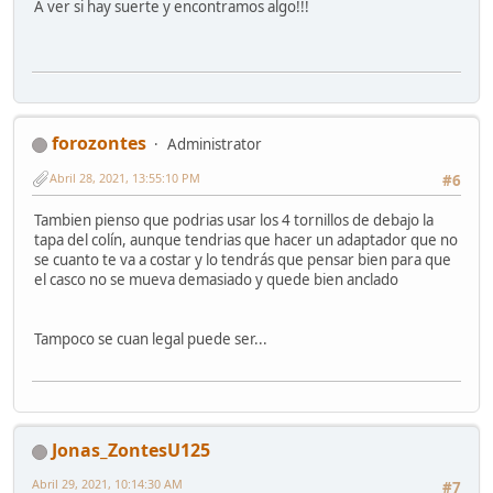
A ver si hay suerte y encontramos algo!!!
forozontes
Administrator
Abril 28, 2021, 13:55:10 PM
#6
Tambien pienso que podrias usar los 4 tornillos de debajo la
tapa del colín, aunque tendrias que hacer un adaptador que no
se cuanto te va a costar y lo tendrás que pensar bien para que
el casco no se mueva demasiado y quede bien anclado
Tampoco se cuan legal puede ser...
Jonas_ZontesU125
Abril 29, 2021, 10:14:30 AM
#7