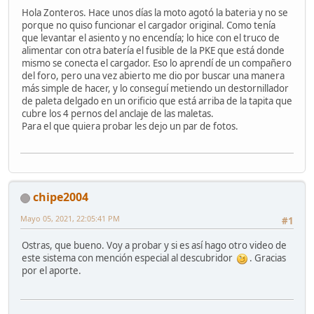
Hola Zonteros. Hace unos días la moto agotó la bateria y no se
porque no quiso funcionar el cargador original. Como tenía
que levantar el asiento y no encendía; lo hice con el truco de
alimentar con otra batería el fusible de la PKE que está donde
mismo se conecta el cargador. Eso lo aprendí de un compañero
del foro, pero una vez abierto me dio por buscar una manera
más simple de hacer, y lo conseguí metiendo un destornillador
de paleta delgado en un orificio que está arriba de la tapita que
cubre los 4 pernos del anclaje de las maletas.
Para el que quiera probar les dejo un par de fotos.
chipe2004
Mayo 05, 2021, 22:05:41 PM
#1
Ostras, que bueno. Voy a probar y si es así hago otro video de
este sistema con mención especial al descubridor
. Gracias
por el aporte.