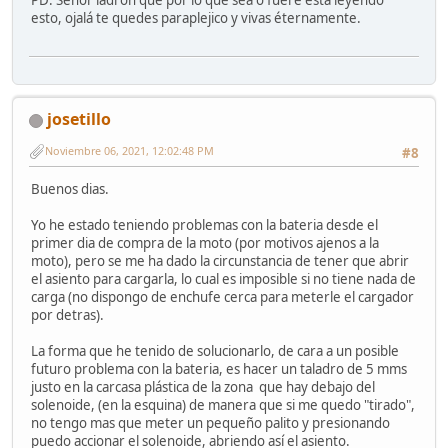
esto, ojalá te quedes paraplejico y vivas éternamente.
josetillo
Noviembre 06, 2021, 12:02:48 PM
#8
Buenos dias.
Yo he estado teniendo problemas con la bateria desde el
primer dia de compra de la moto (por motivos ajenos a la
moto), pero se me ha dado la circunstancia de tener que abrir
el asiento para cargarla, lo cual es imposible si no tiene nada de
carga (no dispongo de enchufe cerca para meterle el cargador
por detras).
La forma que he tenido de solucionarlo, de cara a un posible
futuro problema con la bateria, es hacer un taladro de 5 mms
justo en la carcasa plástica de la zona que hay debajo del
solenoide, (en la esquina) de manera que si me quedo "tirado",
no tengo mas que meter un pequeño palito y presionando
puedo accionar el solenoide, abriendo así el asiento.