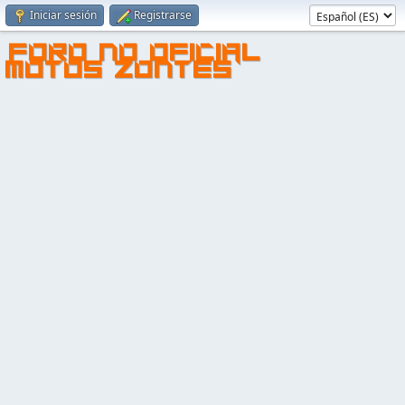
Iniciar sesión
Registrarse
FORO NO OFICIAL
MOTOS ZONTES